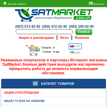
Личный кабинет
Контакты
(067) 573-42-40
(050) 472-42-40
(093) 240-42-40
|
|
Акции и распродажи
Хиты
Новинки
РУС
Товаров:
Сумма:
УКР
Уважаемые покупатели и партнеры Интернет магазина
SatMarket, боевые действия вынудили нас временно
прекратить работу до момента нормализации
обстановки.
КАТАЛОГ ТОВАРОВ
АКЦИИ И РАСПРОДАЖИ
SMART TV BOX НА ANDROID