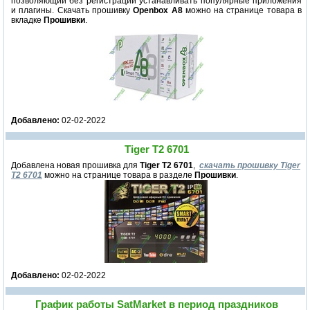
позволяющий без регистрации устанавливать популярные приложения
и плагины. Скачать прошивку
Openbox A8
можно на странице товара в
вкладке
Прошивки
.
Добавлено:
02-02-2022
Tiger T2 6701
Добавлена новая прошивка для
Tiger T2 6701
,
скачать прошивку Tiger
T2 6701
можно на странице товара в разделе
Прошивки
.
Добавлено:
02-02-2022
График работы SatMarket в период праздников