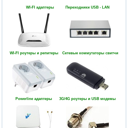
WI-FI адаптеры
Переходники USB - LAN
WI-FI роутеры и репитеры
Сетевые коммутаторы свитчи
Powerline адаптеры
3G/4G роутеры и USB модемы