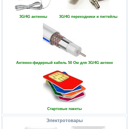
3G/4G антенны
3G/4G переходники и пигтейлы
Антенно-фидерный кабель 50 Ом для 3G/4G антенн
Стартовые пакеты
Электротовары