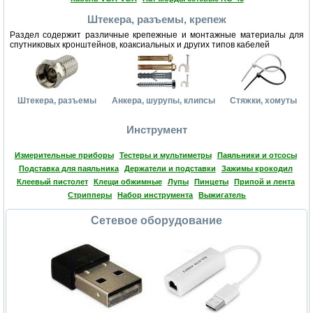
Штекера, разъемы, крепеж
Раздел содержит различные крепежные и монтажные материалы для
спутниковых кронштейнов, коаксиальных и других типов кабелей
Штекера, разъемы
Анкера, шурупы, клипсы
Стяжки, хомуты
Инструмент
Измерительные приборы
Тестеры и мультиметры
Паяльники и отсосы
Подставка для паяльника
Держатели и подставки
Зажимы крокодил
Клеевый пистолет
Клещи обжимные
Лупы
Пинцеты
Припой и лента
Стрипперы
Набор инструмента
Выжигатель
Сетевое оборудование