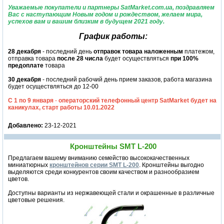
Уважаемые покупатели и партнеры SatMarket.com.ua, поздравляем
Вас с наступающим Новым годом и рождеством, желаем мира,
успехов вам и вашим близким в будущем 2021 году.
График работы:
28 декабря
- последний день
отправок товара наложенным
платежом,
отправка товара
после 28 числа
будет осуществляться
при 100%
предоплате
товара
30 декабря
- последний рабочий день прием заказов, работа магазина
будет осуществляться до 12-00
С 1 по 9 января
-
операторский телефонный центр SatMarket будет на
каникулах, старт работы 10.01.2022
Добавлено:
23-12-2021
Кронштейны SMT L-200
Предлагаем вашему вниманию семейство высококачественных
миниатюрных
кронштейнов серии SMT L-200
. Кронштейны выгодно
выделяются среди конкурентов своим качеством и разнообразием
цветов.
Доступны варианты из нержавеющей стали и окрашенные в различные
цветовые решения.