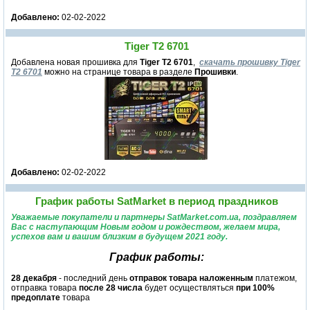
Добавлено:
02-02-2022
Tiger T2 6701
Добавлена новая прошивка для
Tiger T2 6701
,
скачать прошивку Tiger
T2 6701
можно на странице товара в разделе
Прошивки
.
Добавлено:
02-02-2022
График работы SatMarket в период праздников
Уважаемые покупатели и партнеры SatMarket.com.ua, поздравляем
Вас с наступающим Новым годом и рождеством, желаем мира,
успехов вам и вашим близким в будущем 2021 году.
График работы:
28 декабря
- последний день
отправок товара наложенным
платежом,
отправка товара
после 28 числа
будет осуществляться
при 100%
предоплате
товара