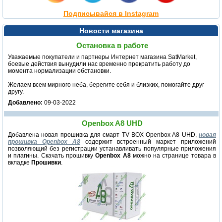
Подписывайся в Instagram
Новости магазина
Остановка в работе
Уважаемые покупатели и партнеры Интернет магазина SatMarket,
боевые действия вынудили нас временно прекратить работу до
момента нормализации обстановки.
Желаем всем мирного неба, берегите себя и близких, помогайте друг
другу.
Добавлено:
09-03-2022
Openbox A8 UHD
Добавлена новая прошивка для смарт TV BOX Openbox A8 UHD,
новая
прошивка Openbox A8
содержит встроенный маркет приложений
позволяющий без регистрации устанавливать популярные приложения
и плагины. Скачать прошивку
Openbox A8
можно на странице товара в
вкладке
Прошивки
.