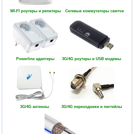
WI-FI роутеры и репитеры
Сетевые коммутаторы свитчи
Powerline адаптеры
3G/4G роутеры и USB модемы
3G/4G антенны
3G/4G переходники и пигтейлы