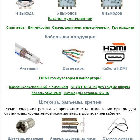
4 выхода
6 выходов
8 выходов
Каталог мультисвитчей
Сплиттеры
Диплексоры
Свичи, делители, переключатели
Грозозащита
Кабельная продукция
Антенный
Витая пара
Кабели HDMI
HDMI коммутаторы и конверторы
Кабель коаксиальный с питанием
SCART, RCA, видео / аудио шнуры
Кабель VGA-VGA
Патчкорды сетевые RG-45
Штекера, разъемы, крепеж
Раздел содержит различные крепежные и монтажные материалы для
спутниковых кронштейнов, коаксиальных и других типов кабелей
Штекера, разъемы
Анкера, шурупы, клипсы
Стяжки, хомуты