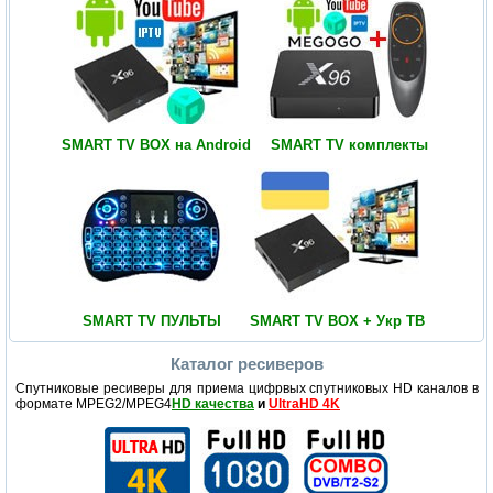
SMART TV BOX на Android
SMART TV комплекты
SMART TV ПУЛЬТЫ
SMART TV BOX + Укр ТВ
Каталог ресиверов
Спутниковые ресиверы для приема цифрвых спутниковых HD каналов в
формате MPEG2/MPEG4
HD качества
и
UltraHD 4K