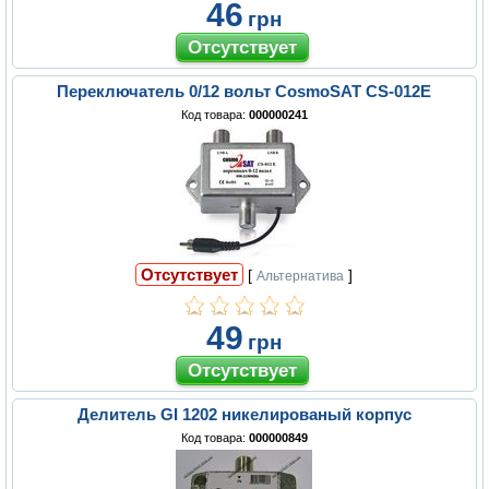
46
грн
Переключатель 0/12 вольт CosmoSAT CS-012E
Код товара:
000000241
Отсутствует
[
]
Альтернатива
49
грн
Делитель GI 1202 никелированый корпус
Код товара:
000000849