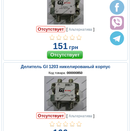
Отсутствует
[
]
Альтернатива
151
грн
Делитель GI 1203 никелированый корпус
Код товара:
000000850
Отсутствует
[
]
Альтернатива