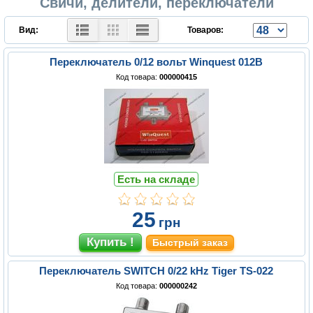
Свичи, делители, переключатели
Вид:
Товаров:
Переключатель 0/12 вольт Winquest 012В
Код товара:
000000415
Есть на складе
25
грн
Быстрый заказ
Переключатель SWITCH 0/22 kHz Tiger TS-022
Код товара:
000000242