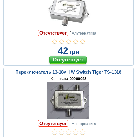
Отсутствует
[
]
Альтернатива
42
грн
Переключатель 13-18v H/V Switch Tiger TS-1318
Код товара:
000000243
Отсутствует
[
]
Альтернатива