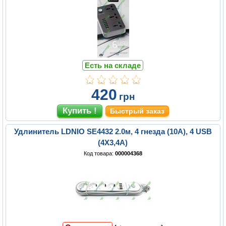
Есть на складе
420
грн
Быстрый заказ
Удлинитель LDNIO SE4432 2.0м, 4 гнезда (10А), 4 USB
(4Х3,4А)
Код товара:
000004368