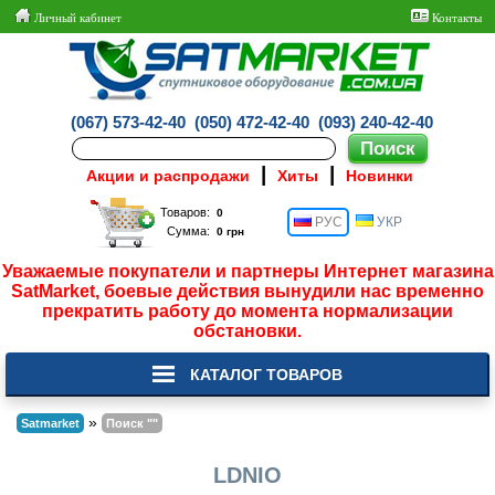
Личный кабинет
Контакты
(067) 573-42-40
(050) 472-42-40
(093) 240-42-40
|
|
Акции и распродажи
Хиты
Новинки
Товаров:
РУС
УКР
Сумма:
Уважаемые покупатели и партнеры Интернет магазина
SatMarket, боевые действия вынудили нас временно
прекратить работу до момента нормализации
обстановки.
КАТАЛОГ ТОВАРОВ
»
Satmarket
Поиск ""
LDNIO