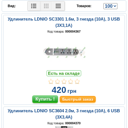
Вид:
Товаров:
Удлинитель LDNIO SC3301 1.6м, 3 гнезда (10А), 3 USB
(3Х3,1А)
Код товара:
000004367
Есть на складе
420
грн
Быстрый заказ
Удлинитель LDNIO SC3604 2.0м, 3 гнезда (10А), 6 USB
(3Х3,4А)
Код товара:
000004370