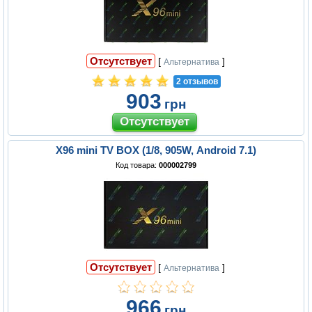
Отсутствует
[
]
Альтернатива
2 отзывов
903
грн
X96 mini TV BOX (1/8, 905W, Android 7.1)
Код товара:
000002799
Отсутствует
[
]
Альтернатива
966
грн