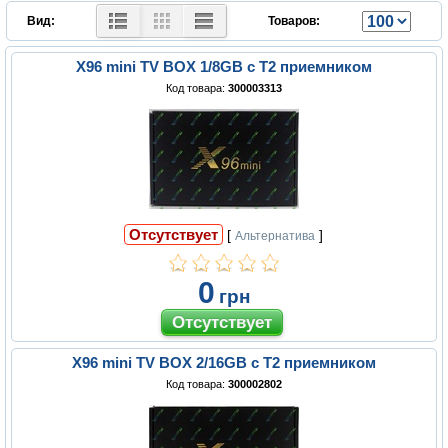
Вид:
Товаров:
X96 mini TV BOX 1/8GB с Т2 приемником
Код товара:
300003313
Отсутствует
[
]
Альтернатива
0
грн
X96 mini TV BOX 2/16GB с Т2 приемником
Код товара:
300002802