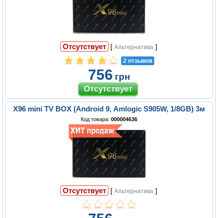
Отсутствует
[
]
Альтернатива
2 отзывов
756
грн
X96 mini TV BOX (Android 9, Amlogic S905W, 1/8GB) 3м
Код товара:
000004636
Отсутствует
[
]
Альтернатива