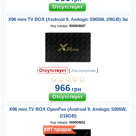
X96 mini TV BOX (Android 9, Amlogic S905W, 2/8GB) 3м
Код товара:
000004687
Отсутствует
[
]
Альтернатива
966
грн
X96 mini TV BOX OpenFox (Android 9, Amlogic S905W,
2/16GB)
Код товара:
000004811