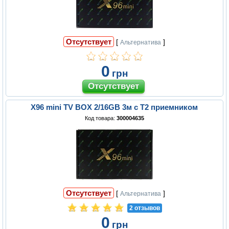
Отсутствует
[
]
Альтернатива
0
грн
X96 mini TV BOX 2/16GB 3м с Т2 приемником
Код товара:
300004635
Отсутствует
[
]
Альтернатива
2 отзывов
0
грн