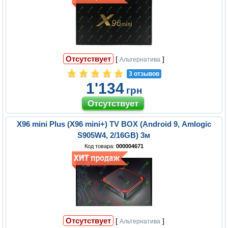
Отсутствует
[
]
Альтернатива
3 отзывов
1'134
грн
X96 mini Plus (X96 mini+) TV BOX (Android 9, Amlogic
S905W4, 2/16GB) 3м
Код товара:
000004671
Отсутствует
[
]
Альтернатива