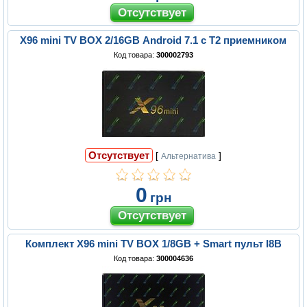
X96 mini TV BOX 2/16GB Android 7.1 с Т2 приемником
Код товара:
300002793
Отсутствует
[
]
Альтернатива
0
грн
Комплект X96 mini TV BOX 1/8GB + Smart пульт I8B
Код товара:
300004636