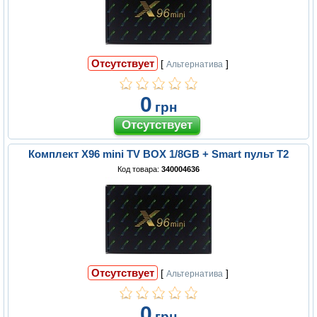
Отсутствует
[
]
Альтернатива
0
грн
Комплект X96 mini TV BOX 1/8GB + Smart пульт T2
Код товара:
340004636
Отсутствует
[
]
Альтернатива
0
грн