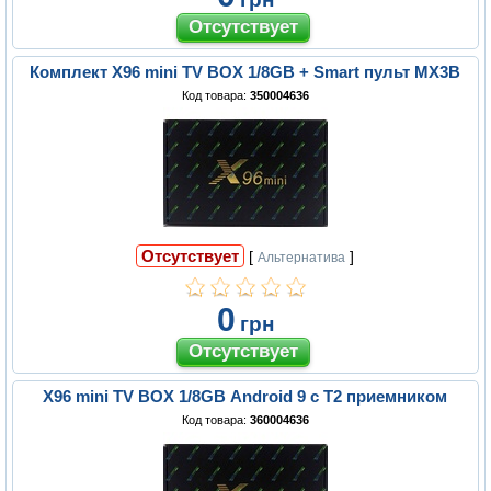
Комплект X96 mini TV BOX 1/8GB + Smart пульт MX3B
Код товара:
350004636
Отсутствует
[
]
Альтернатива
0
грн
X96 mini TV BOX 1/8GB Android 9 с Т2 приемником
Код товара:
360004636