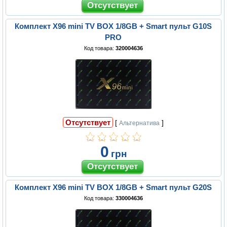
Комплект X96 mini TV BOX 1/8GB + Smart пульт G10S
PRO
Код товара:
320004636
Отсутствует
[
]
Альтернатива
0
грн
Комплект X96 mini TV BOX 1/8GB + Smart пульт G20S
Код товара:
330004636