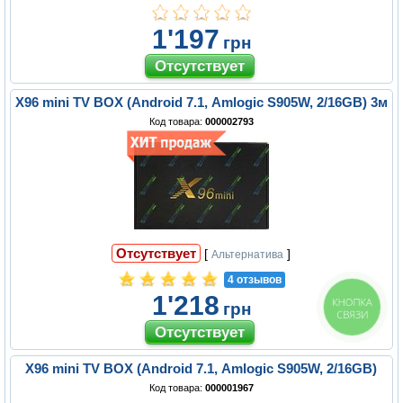
1'197
грн
X96 mini TV BOX (Android 7.1, Amlogic S905W, 2/16GB) 3м
Код товара:
000002793
Отсутствует
[
]
Альтернатива
4 отзывов
1'218
КНОПКА
грн
СВЯЗИ
X96 mini TV BOX (Android 7.1, Amlogic S905W, 2/16GB)
Код товара:
000001967