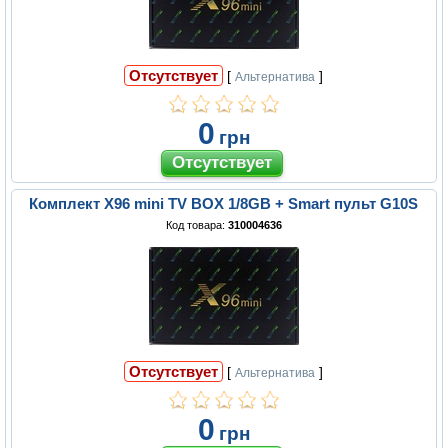
Отсутствует
[
]
Альтернатива
0
грн
Комплект X96 mini TV BOX 1/8GB + Smart пульт G10S
Код товара:
310004636
Отсутствует
[
]
Альтернатива
0
грн