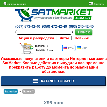
Личный кабинет
Контакты
(067) 573-42-40
(050) 472-42-40
(093) 240-42-40
|
|
Акции и распродажи
Хиты
Новинки
Товаров:
РУС
УКР
Сумма:
Уважаемые покупатели и партнеры Интернет магазина
SatMarket, боевые действия вынудили нас временно
прекратить работу до момента нормализации
обстановки.
КАТАЛОГ ТОВАРОВ
»
Satmarket
Поиск ""
X96 mini