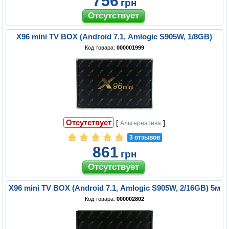
756
грн
X96 mini TV BOX (Android 7.1, Amlogic S905W, 1/8GB)
Код товара:
000001999
Отсутствует
[
]
Альтернатива
3 отзывов
861
грн
X96 mini TV BOX (Android 7.1, Amlogic S905W, 2/16GB) 5м
Код товара:
000002802