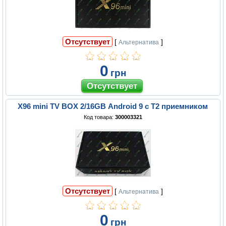
Отсутствует
[
]
Альтернатива
0
грн
X96 mini TV BOX 2/16GB Android 9 с Т2 приемником
Код товара:
300003321
Отсутствует
[
]
Альтернатива
0
грн