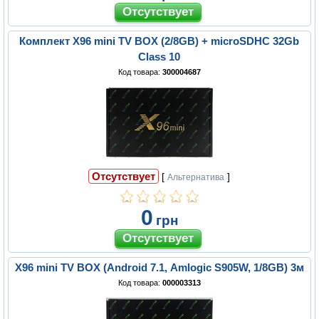
Комплект X96 mini TV BOX (2/8GB) + microSDHC 32Gb
Class 10
Код товара:
300004687
Отсутствует
[
]
Альтернатива
0
грн
X96 mini TV BOX (Android 7.1, Amlogic S905W, 1/8GB) 3м
Код товара:
000003313