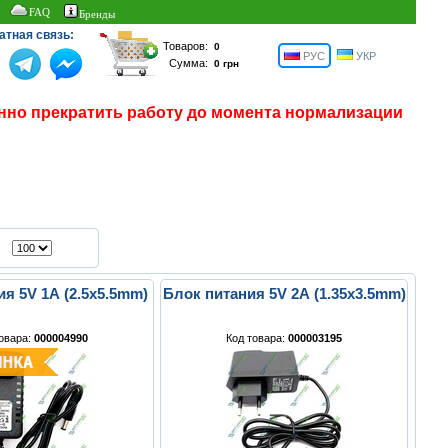
FAQ
Бренды
атная связь:
Товаров:
РУС
УКР
Сумма:
нно прекратить работу до момента нормализации
я 5V 1A (2.5x5.5mm)
Блок питания 5V 2A (1.35x3.5mm)
товара:
000004990
Код товара:
000003195