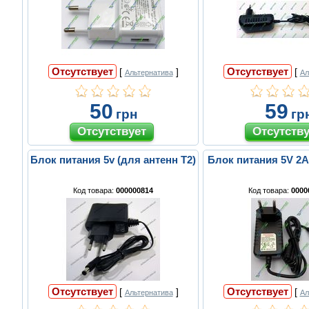
Отсутствует
Отсутствует
[
]
[
Альтернатива
Ал
50
59
грн
гр
Блок питания 5v (для антенн T2)
Блок питания 5V 2A
Код товара:
000000814
Код товара:
0000
Отсутствует
Отсутствует
[
]
[
Альтернатива
Ал