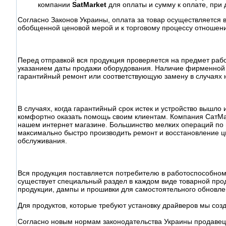
компании
SatMarket
для оплаты и сумму к оплате, при 
Согласно Законов Украины, оплата за товар осуществляется 
обобщенной ценовой мерой и к торговому процессу отношени
Перед отправкой вся продукция проверяется на предмет раб
указанием даты продажи оборудования. Наличие фирменной 
гарантийный ремонт или соответствующую замену в случаях 
В случаях, когда гарантийный срок истек и устройство вышл
комфортно оказать помощь своим клиентам. Компания СатМа
нашем интернет магазине. Большинство мелких операций по
максимально быстро производить ремонт и восстановление ц
обслуживания.
Вся продукция поставляется потребителю в работоспособном
существует специальный раздел в каждом виде товарной прод
продукции, дампы и прошивки для самостоятельного обновл
Для продуктов, которые требуют установку драйверов мы соз
Согласно новым нормам законодательства Украины продавец 