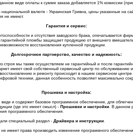
данном виде оплаты к сумме заказа добавляется 1% комиссии (прим
в национальной валюте - Украинская Гривна, цены указанные на са
я не имеют.
Гарантия и сервис:
отоспособности и отсутствия заводского брака, опечатывается фи
гарантийной пломбы защищает продукцию от внешнего вмешательст
невозможности восстановления купленной продукции.
Долгосрочное партнерство, качество и надежность:
о из строя мы также осуществляем не гарантийный и после гаранти
ркет имеет свой собственный сервисный центр по обслуживанию и
 восстановлению и ремонту происходит в нашем сервисном центре
ифровой техники, данная особенность позволяет максимально сокр
Прошивка и настройка:
 виде и содержит базовое программное обеспечение, для облегчен
укции (где это имеет смысл) -
Прошивки и настройки
. В данном 
ения программного обеспечения.
дали специальный раздел -
Драйвера и инструкции
.
не имеет права производить изменение программного обеспечения