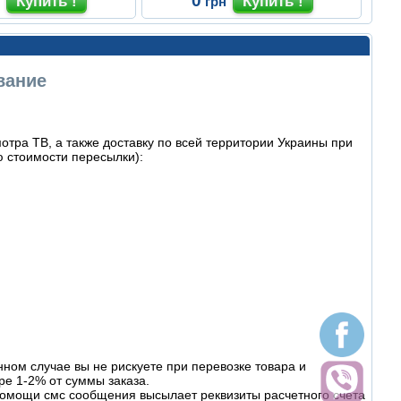
0
н
грн
вание
тра ТВ, а также доставку по всей территории Украины при
 стоимости пересылки):
ном случае вы не рискуете при перевозке товара и
ре 1-2% от суммы заказа.
омощи смс сообщения высылает реквизиты расчетного счета