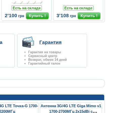
Есть на складе
Есть на складе
2'100
3'108
грн
грн
а
Гарантия
Гарантия на товары
Сервисный центр
Возврат, обмен 14 дней
Гарантийный талон
4G LTE Точка-G 1700-
Антенна 3G/4G LTE Giga Mimo v1
2200МГц
1700-2700МГц 2x15dBi с