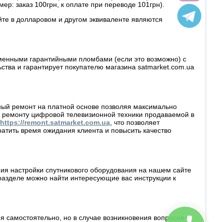
ер: заказ 100грн, к оплате при переводе 101грн).
йте в долларовом и другом эквиваленте являются
рменными гарантийными пломбами (если это возможно) с
ва и гарантирует покупателю магазина satmarket.com.ua
йный ремонт на платной основе позволяя максимально
 ремонту цифровой телевизионной техники продаваемой в
https://remont.satmarket.com.ua
, что позволяет
атить время ожидания клиента и повысить качество
ия настройки спутникового оборудования на нашем сайте
разделе можно найти интересующие вас инструкции к
 самостоятельно, но в случае возникновения вопросов от