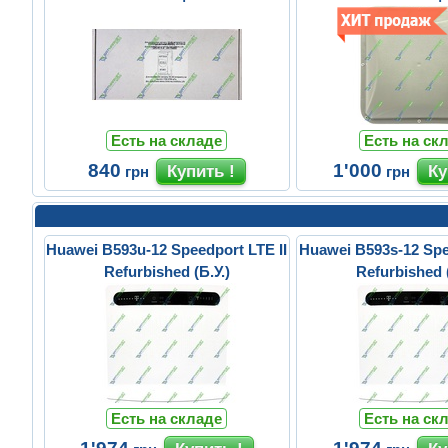
Есть на складе
Есть на ск
840
1'000
грн
грн
Huawei B593u-12 Speedport LTE II
Huawei B593s-12 Spe
Refurbished (Б.У.)
Refurbished (
Есть на складе
Есть на ск