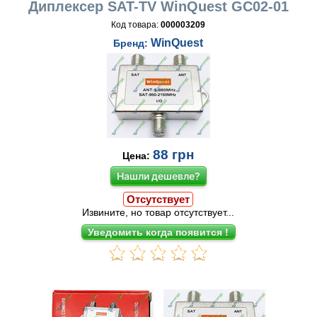
Диплексер SAT-TV WinQuest GC02-01
Код товара:
000003209
WinQuest
Бренд:
88
грн
Цена:
Нашли дешевле?
Отсутствует
Извините, но товар отсутствует...