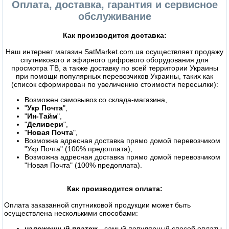
Оплата, доставка, гарантия и сервисное
обслуживание
Как производится доставка:
Наш интернет магазин SatMarket.com.ua осуществляет продажу
спутникового и эфирного цифрового оборудования для
просмотра ТВ, а также доставку по всей территории Украины
при помощи популярных перевозчиков Украины, таких как
(список сформирован по увеличению стоимости пересылки):
Возможен самовывоз со склада-магазина,
"
Укр Почта
",
"
Ин-Тайм
",
"
Деливери
",
"
Новая Почта
",
Возможна адресная доставка прямо домой перевозчиком
"Укр Почта" (100% предоплата),
Возможна адресная доставка прямо домой перевозчиком
"Новая Почта" (100% предоплата).
Как производится оплата:
Оплата заказанной спутниковой продукции может быть
осуществлена несколькими способами:
наложенный платеж
- самый популярный способ оплаты,