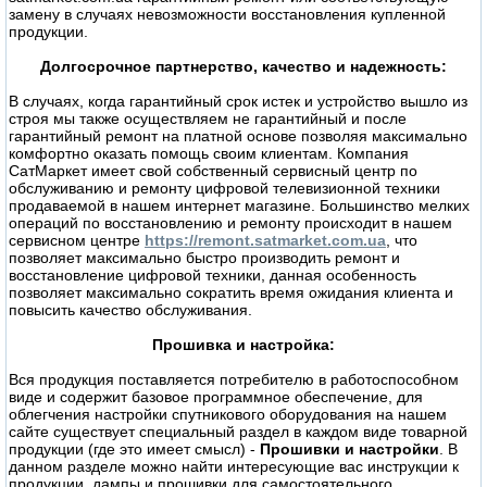
замену в случаях невозможности восстановления купленной
продукции.
Долгосрочное партнерство, качество и надежность:
В случаях, когда гарантийный срок истек и устройство вышло из
строя мы также осуществляем не гарантийный и после
гарантийный ремонт на платной основе позволяя максимально
комфортно оказать помощь своим клиентам. Компания
СатМаркет имеет свой собственный сервисный центр по
обслуживанию и ремонту цифровой телевизионной техники
продаваемой в нашем интернет магазине. Большинство мелких
операций по восстановлению и ремонту происходит в нашем
сервисном центре
https://remont.satmarket.com.ua
, что
позволяет максимально быстро производить ремонт и
восстановление цифровой техники, данная особенность
позволяет максимально сократить время ожидания клиента и
повысить качество обслуживания.
Прошивка и настройка:
Вся продукция поставляется потребителю в работоспособном
виде и содержит базовое программное обеспечение, для
облегчения настройки спутникового оборудования на нашем
сайте существует специальный раздел в каждом виде товарной
продукции (где это имеет смысл) -
Прошивки и настройки
. В
данном разделе можно найти интересующие вас инструкции к
продукции, дампы и прошивки для самостоятельного