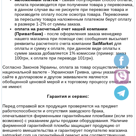
оплата производится при получении товара у перевозчика,
в данном случае вы не рискуете при перевозке товара и
производите оплату после осмотра товара. Перевозчики
за пересылку товара наложенным платежом берут оплату
в размере 1-2% от суммы заказа.
оплата на расчетный счет нашей компании
(Приватбанк)
- после оформления заказа менеджер
нашего магазина при помощи смс сообщения высылает
реквизиты расчетного счета компании
SatMarket
для
оплаты и сумму к оплате, при данном виде оплаты к
сумме заказа добавляется 1% комиссии (пример: заказ
100грн, к оплате при переводе 101грн).
Согласно Законов Украины, оплата за товар осуществляется в
национальной валюте - Украинская Гривна, цены указанные на
сайте в долларовом и другом эквиваленте являются
обобщенной ценовой мерой и к торговому процессу отношения
не имеют.
Гарантия и сервис:
Перед отправкой вся продукция проверяется на предмет
работоспособности и отсутствия заводского брака,
опечатывается фирменными гарантийными пломбами (если это
возможно) с указанием даты продажи оборудования. Наличие
фирменной гарантийной пломбы защищает продукцию от
внешнего вмешательства и гарантирует покупателю магазина
satmarket.com.ua гарантийный ремонт или соответствующую