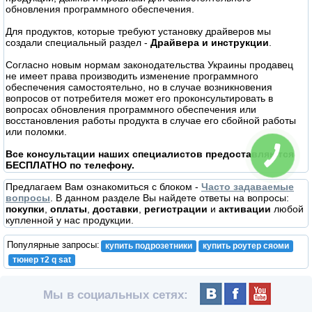
обновления программного обеспечения.
Для продуктов, которые требуют установку драйверов мы
создали специальный раздел -
Драйвера и инструкции
.
Согласно новым нормам законодательства Украины продавец
не имеет права производить изменение программного
обеспечения самостоятельно, но в случае возникновения
вопросов от потребителя может его проконсультировать в
вопросах обновления программного обеспечения или
восстановления работы продукта в случае его сбойной работы
или поломки.
Все консультации наших специалистов предоставляются
БЕСПЛАТНО по телефону.
Предлагаем Вам ознакомиться с блоком -
Часто задаваемые
вопросы
. В данном разделе Вы найдете ответы на вопросы:
покупки
,
оплаты
,
доставки
,
регистрации
и
активации
любой
купленной у нас продукции.
Популярные запросы:
купить подрозетники
купить роутер сяоми
тюнер т2 q sat
Мы в социальных сетях: