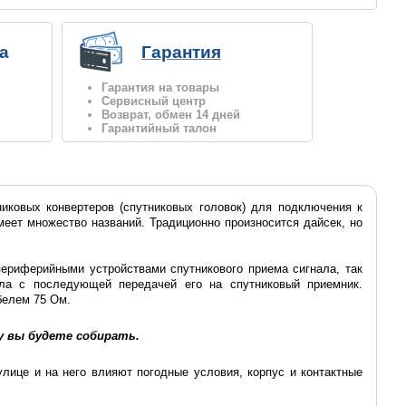
а
Гарантия
Гарантия на товары
Сервисный центр
Возврат, обмен 14 дней
Гарантийный талон
никовых конвертеров (спутниковых головок) для подключения к
еет множество названий. Традиционно произносится дайсек, но
 периферийными устройствами спутникового приема сигнала, так
ла с последующей передачей его на спутниковый приемник.
белем 75 Ом.
у вы будете собирать.
улице и на него влияют погодные условия, корпус и контактные