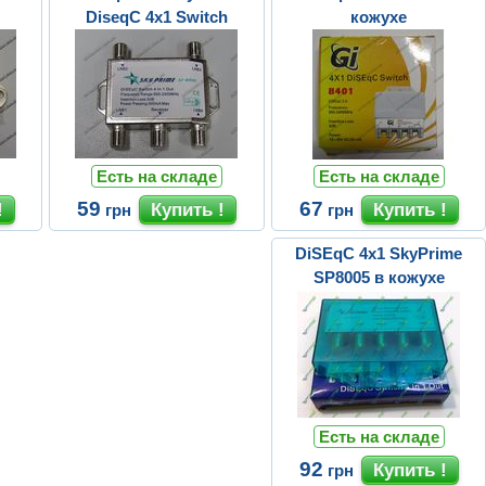
DiseqC 4x1 Switch
кожухе
Есть на складе
Есть на складе
59
67
грн
грн
DiSEqC 4x1 SkyPrime
SP8005 в кожухе
Есть на складе
92
грн