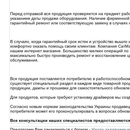
Перед отправкой вся продукция проверяется на предмет раб
указанием даты продажи оборудования. Наличие фирменной 
гарантийный ремонт или соответствующую замену в случаях 
В случаях, когда гарантийный срок истек и устройство вышл
комфортно оказать помощь своим клиентам. Компания СатМа
нашем интернет магазине. Большинство мелких операций по
максимально быстро производить ремонт и восстановление ц
обслуживания.
Вся продукция поставляется потребителю в работоспособном
существует специальный раздел в каждом виде товарной прод
продукции, дампы и прошивки для самостоятельного обновл
Для продуктов, которые требуют установку драйверов мы соз
Согласно новым нормам законодательства Украины продавец 
потребителя может его проконсультировать в вопросах обнов
Все консультации наших специалистов предоставляютс
Предлагаем Вам ознакомиться с блоком -
Часто задаваемы