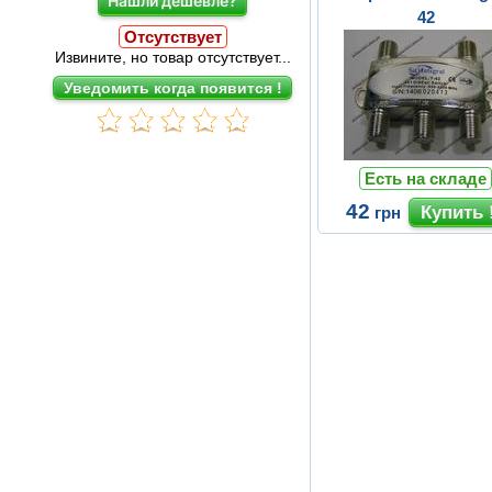
Нашли дешевле?
42
Отсутствует
Извините, но товар отсутствует...
Есть на складе
42
грн