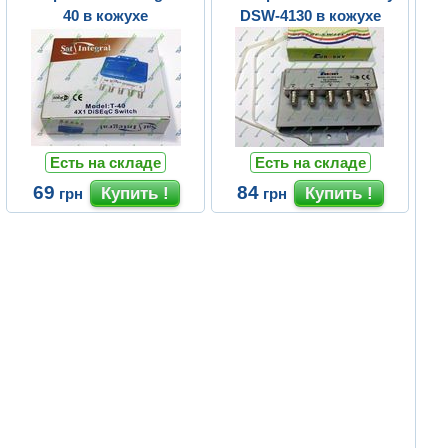
40 в кожухе
DSW-4130 в кожухе
Есть на складе
Есть на складе
69
84
грн
грн