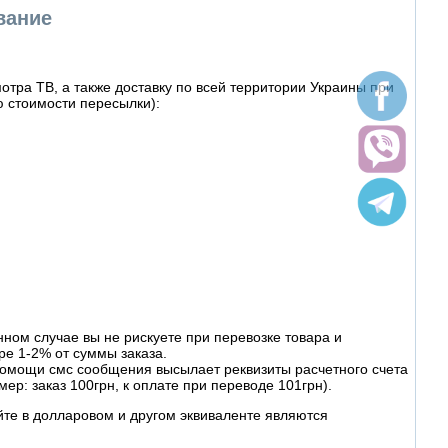
вание
тра ТВ, а также доставку по всей территории Украины при
 стоимости пересылки):
ном случае вы не рискуете при перевозке товара и
ре 1-2% от суммы заказа.
омощи смс сообщения высылает реквизиты расчетного счета
ер: заказ 100грн, к оплате при переводе 101грн).
йте в долларовом и другом эквиваленте являются