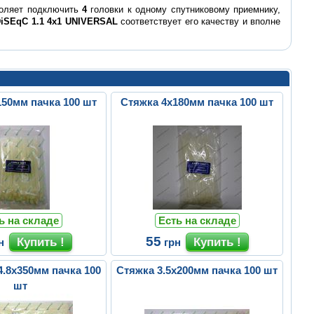
воляет подключить
4
головки к одному спутниковому приемнику,
iSEqC 1.1 4x1 UNIVERSAL
соответствует его качеству и вполне
150мм пачка 100 шт
Стяжка 4х180мм пачка 100 шт
ь на складе
Есть на складе
55
н
грн
4.8х350мм пачка 100
Стяжка 3.5х200мм пачка 100 шт
шт