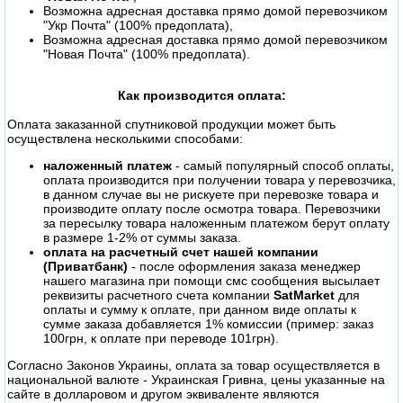
Возможна адресная доставка прямо домой перевозчиком
"Укр Почта" (100% предоплата),
Возможна адресная доставка прямо домой перевозчиком
"Новая Почта" (100% предоплата).
Как производится оплата:
Оплата заказанной спутниковой продукции может быть
осуществлена несколькими способами:
наложенный платеж
- самый популярный способ оплаты,
оплата производится при получении товара у перевозчика,
в данном случае вы не рискуете при перевозке товара и
производите оплату после осмотра товара. Перевозчики
за пересылку товара наложенным платежом берут оплату
в размере 1-2% от суммы заказа.
оплата на расчетный счет нашей компании
(Приватбанк)
- после оформления заказа менеджер
нашего магазина при помощи смс сообщения высылает
реквизиты расчетного счета компании
SatMarket
для
оплаты и сумму к оплате, при данном виде оплаты к
сумме заказа добавляется 1% комиссии (пример: заказ
100грн, к оплате при переводе 101грн).
Согласно Законов Украины, оплата за товар осуществляется в
национальной валюте - Украинская Гривна, цены указанные на
сайте в долларовом и другом эквиваленте являются