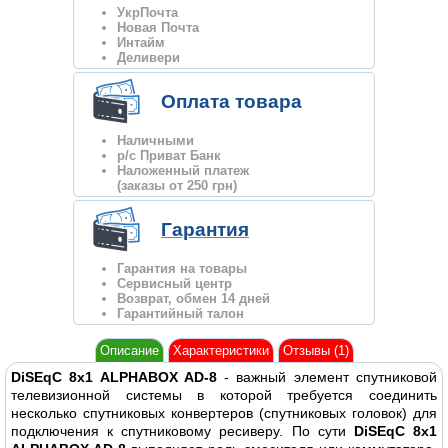
УкрПочта
Новая Почта
Интайм
Деливери
Оплата товара
Наличными
р/с Приват Банк
Наложенный платеж
(заказы от 250 грн)
Гарантия
Гарантия на товары
Сервисный центр
Возврат, обмен 14 дней
Гарантийный талон
Описание
Характеристики
Отзывы (1)
DiSEqC 8x1 ALPHABOX AD-8
- важный элемент спутниковой
телевизионной системы в которой требуется соединить
несколько спутниковых конвертеров (спутниковых головок) для
подключения к спутниковому ресиверу. По сути
DiSEqC 8x1