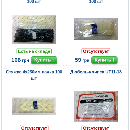
100 шт
100 шт
Есть на складе
Отсутствует
168
59
грн
грн
Стяжка 4х250мм пачка 100
Дюбель-клипса UT11-18
шт
Отсутствует
Отсутствует