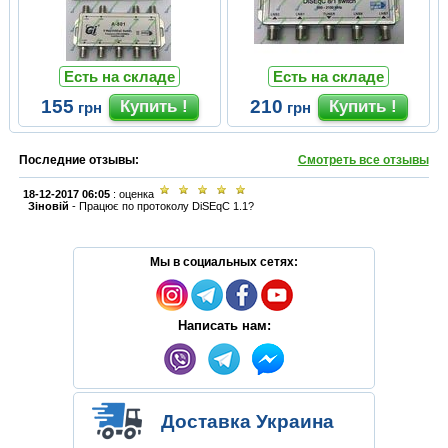
Есть на складе
Есть на складе
155
210
грн
грн
Последние отзывы:
Смотреть все отзывы
18-12-2017 06:05
: оценка
Зіновій
-
Працює по протоколу DiSEqC 1.1?
Мы в социальных сетях:
Написать нам:
Доставка Украина