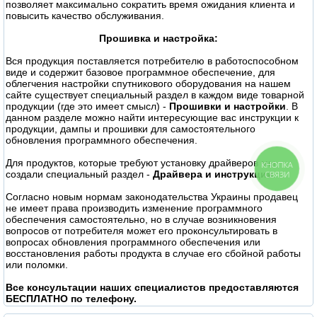
позволяет максимально сократить время ожидания клиента и
повысить качество обслуживания.
Прошивка и настройка:
Вся продукция поставляется потребителю в работоспособном
виде и содержит базовое программное обеспечение, для
облегчения настройки спутникового оборудования на нашем
сайте существует специальный раздел в каждом виде товарной
продукции (где это имеет смысл) -
Прошивки и настройки
. В
данном разделе можно найти интересующие вас инструкции к
продукции, дампы и прошивки для самостоятельного
обновления программного обеспечения.
Для продуктов, которые требуют установку драйверов мы
КНОПКА
создали специальный раздел -
Драйвера и инструкции
.
СВЯЗИ
Согласно новым нормам законодательства Украины продавец
не имеет права производить изменение программного
обеспечения самостоятельно, но в случае возникновения
вопросов от потребителя может его проконсультировать в
вопросах обновления программного обеспечения или
восстановления работы продукта в случае его сбойной работы
или поломки.
Все консультации наших специалистов предоставляются
БЕСПЛАТНО по телефону.