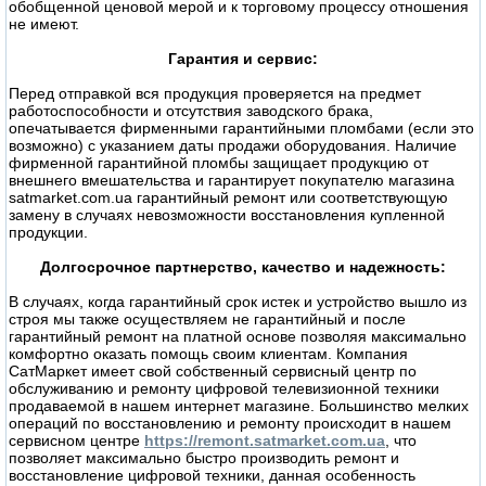
обобщенной ценовой мерой и к торговому процессу отношения
не имеют.
Гарантия и сервис:
Перед отправкой вся продукция проверяется на предмет
работоспособности и отсутствия заводского брака,
опечатывается фирменными гарантийными пломбами (если это
возможно) с указанием даты продажи оборудования. Наличие
фирменной гарантийной пломбы защищает продукцию от
внешнего вмешательства и гарантирует покупателю магазина
satmarket.com.ua гарантийный ремонт или соответствующую
замену в случаях невозможности восстановления купленной
продукции.
Долгосрочное партнерство, качество и надежность:
В случаях, когда гарантийный срок истек и устройство вышло из
строя мы также осуществляем не гарантийный и после
гарантийный ремонт на платной основе позволяя максимально
комфортно оказать помощь своим клиентам. Компания
СатМаркет имеет свой собственный сервисный центр по
обслуживанию и ремонту цифровой телевизионной техники
продаваемой в нашем интернет магазине. Большинство мелких
операций по восстановлению и ремонту происходит в нашем
сервисном центре
https://remont.satmarket.com.ua
, что
позволяет максимально быстро производить ремонт и
восстановление цифровой техники, данная особенность