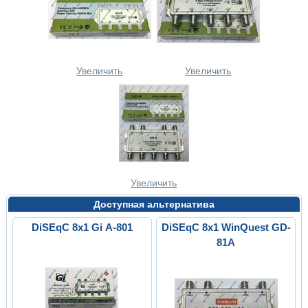
Увеличить
Увеличить
Увеличить
Доступная альтернатива
DiSEqC 8x1 Gi A-801
DiSEqC 8x1 WinQuest GD-
81A