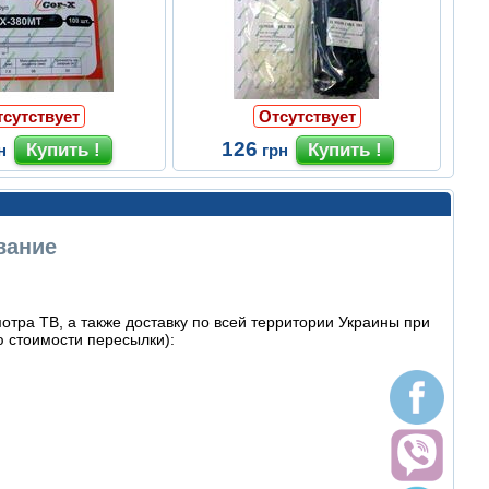
тсутствует
Отсутствует
126
н
грн
вание
тра ТВ, а также доставку по всей территории Украины при
 стоимости пересылки):