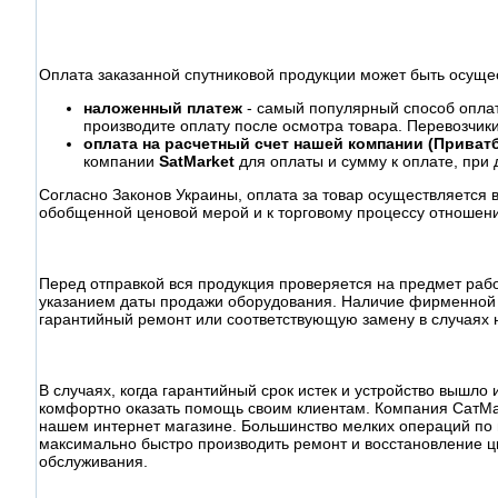
Оплата заказанной спутниковой продукции может быть осуще
наложенный платеж
- самый популярный способ оплаты
производите оплату после осмотра товара. Перевозчик
оплата на расчетный счет нашей компании (Приватб
компании
SatMarket
для оплаты и сумму к оплате, при 
Согласно Законов Украины, оплата за товар осуществляется 
обобщенной ценовой мерой и к торговому процессу отношени
Перед отправкой вся продукция проверяется на предмет раб
указанием даты продажи оборудования. Наличие фирменной 
гарантийный ремонт или соответствующую замену в случаях 
В случаях, когда гарантийный срок истек и устройство вышл
комфортно оказать помощь своим клиентам. Компания СатМа
нашем интернет магазине. Большинство мелких операций по
максимально быстро производить ремонт и восстановление ц
обслуживания.