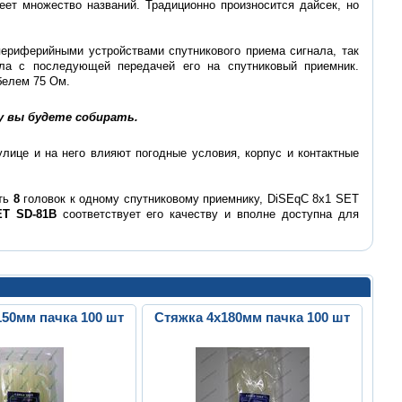
ет множество названий. Традиционно произносится дайсек, но
 периферийными устройствами спутникового приема сигнала, так
ла с последующей передачей его на спутниковый приемник.
белем 75 Ом.
у вы будете собирать.
улице и на него влияют погодные условия, корпус и контактные
ить
8
головок к одному спутниковому приемнику, DiSEqC 8x1 SET
ET SD-81B
соответствует его качеству и вполне доступна для
150мм пачка 100 шт
Стяжка 4х180мм пачка 100 шт