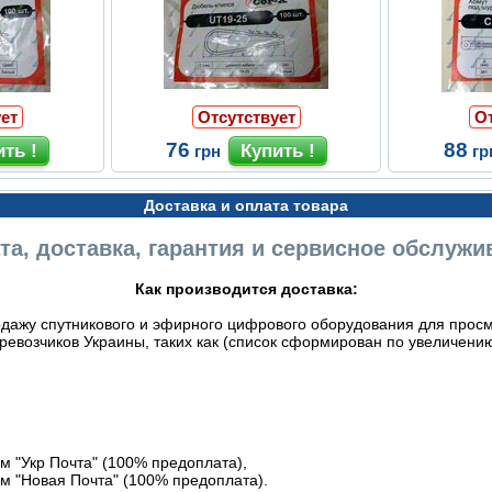
ет
Отсутствует
О
76
88
грн
гр
Доставка и оплата товара
та, доставка, гарантия и сервисное обслужи
Как производится доставка:
дажу спутникового и эфирного цифрового оборудования для просмо
евозчиков Украины, таких как (список сформирован по увеличению
 "Укр Почта" (100% предоплата),
м "Новая Почта" (100% предоплата).