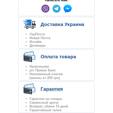
Написать нам:
Доставка Украина
УкрПочта
Новая Почта
Интайм
Деливери
Оплата товара
Наличными
р/с Приват Банк
Наложенный платеж
(заказы от 250 грн)
Гарантия
Гарантия на товары
Сервисный центр
Возврат, обмен 14 дней
Гарантийный талон