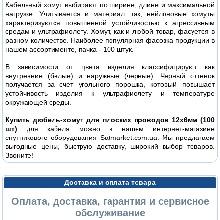
Кабельный хомут выбирают по ширине, длине и максимальной
нагрузке. Учитывается и материал: так, нейлоновые хомуты
характеризуются повышенной устойчивостью к агрессивным
средам и ультрафиолету. Хомут, как и любой товар, фасуется в
разном количестве. Наиболее популярная фасовка продукции в
нашем ассортименте, пачка - 100 штук.
В зависимости от цвета изделия классифицируют как
внутренние (белые) и наружные (черные). Черный оттенок
получается за счет угольного порошка, который повышает
устойчивость изделия к ультрафиолету и температуре
окружающей среды.
Купить дюбель-хомут для плоских проводов 12x6мм (100
шт)
для кабеля можно в нашем интернет-магазине
спутникового оборудования Satmarket.com.ua. Мы предлагаем
выгодные цены, быструю доставку, широкий выбор товаров.
Звоните!
Доставка и оплата товара
Оплата, доставка, гарантия и сервисное
обслуживание