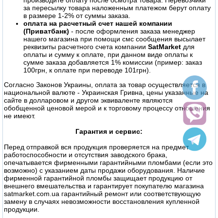
за пересылку товара наложенным платежом берут оплату
в размере 1-2% от суммы заказа.
оплата на расчетный счет нашей компании
(Приватбанк)
- после оформления заказа менеджер
нашего магазина при помощи смс сообщения высылает
реквизиты расчетного счета компании
SatMarket
для
оплаты и сумму к оплате, при данном виде оплаты к
сумме заказа добавляется 1% комиссии (пример: заказ
100грн, к оплате при переводе 101грн).
Согласно Законов Украины, оплата за товар осуществляется в
национальной валюте - Украинская Гривна, цены указанные на
сайте в долларовом и другом эквиваленте являются
обобщенной ценовой мерой и к торговому процессу отношения
не имеют.
Гарантия и сервис:
Перед отправкой вся продукция проверяется на предмет
работоспособности и отсутствия заводского брака,
опечатывается фирменными гарантийными пломбами (если это
возможно) с указанием даты продажи оборудования. Наличие
фирменной гарантийной пломбы защищает продукцию от
внешнего вмешательства и гарантирует покупателю магазина
satmarket.com.ua гарантийный ремонт или соответствующую
замену в случаях невозможности восстановления купленной
продукции.