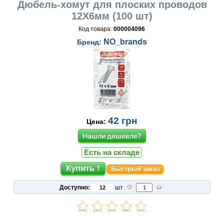
Дюбель-хомут для плоских проводов
12X6мм (100 шт)
Код товара:
000004096
NO_brands
Бренд:
42
грн
Цена:
Нашли дешевле?
Есть на складе
Быстрый заказ
Доступно:
шт