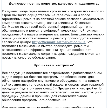
Долгосрочное партнерство, качество и надежность:
В случаях, когда гарантийный срок истек и устройство вышло из
строя мы также осуществляем не гарантийный и после
гарантийный ремонт на платной основе позволяя максимально
комфортно оказать помощь своим клиентам. Компания
СатМаркет имеет свой собственный сервисный центр по
обслуживанию и ремонту цифровой телевизионной техники
продаваемой в нашем интернет магазине. Большинство мелких
операций по восстановлению и ремонту происходит в нашем
сервисном центре
https://remont.satmarket.com.ua
, что
позволяет максимально быстро производить ремонт и
восстановление цифровой техники, данная особенность
позволяет максимально сократить время ожидания клиента и
повысить качество обслуживания.
Прошивка и настройка:
Вся продукция поставляется потребителю в работоспособном
виде и содержит базовое программное обеспечение, для
облегчения настройки спутникового оборудования на нашем
сайте существует специальный раздел в каждом виде товарной
продукции (где это имеет смысл) -
Прошивки и настройки
. В
данном разделе можно найти интересующие вас инструкции к
продукции, дампы и прошивки для самостоятельного
обновления программного обеспечения.
Для продуктов, которые требуют установку драйверов мы