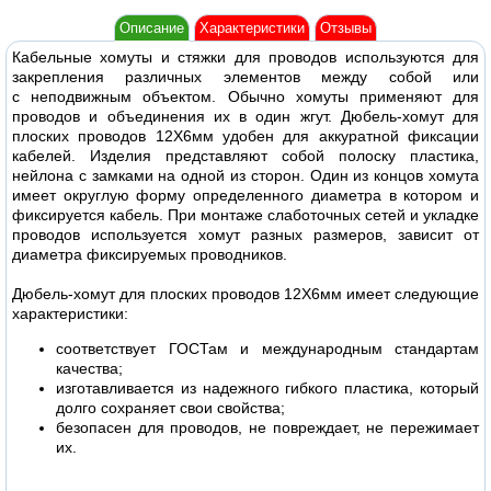
Описание
Характеристики
Отзывы
Кабельные хомуты и стяжки для проводов используются для
закрепления различных элементов между собой или
c неподвижным объектом. Обычно хомуты применяют для
проводов и объединения их в один жгут. Дюбель-хомут для
плоских проводов 12X6мм удобен для аккуратной фиксации
кабелей. Изделия представляют собой полоску пластика,
нейлона с замками на одной из сторон. Один из концов хомута
имеет округлую форму определенного диаметра в котором и
фиксируется кабель. При монтаже слаботочных сетей и укладке
проводов используется хомут разных размеров, зависит от
диаметра фиксируемых проводников.
Дюбель-хомут для плоских проводов 12X6мм имеет следующие
характеристики:
соответствует ГОСТам и международным стандартам
качества;
изготавливается из надежного гибкого пластика, который
долго сохраняет свои свойства;
безопасен для проводов, не повреждает, не пережимает
их.