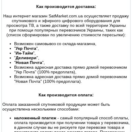
Как производится доставка:
Наш интернет магазин SatMarket.com.ua осуществляет продажу
спутникового и эфирного цифрового оборудования для
просмотра ТВ, а также доставку по всей территории Украины
при помощи популярных перевозчиков Украины, таких как
(список сформирован по увеличению стоимости пересылки):
Возможен самовывоз со склада-магазина,
"
Укр Почта
",
"
Ин-Тайм
",
"
Деливери
",
"
Новая Почта
",
Возможна адресная доставка прямо домой перевозчиком
"Укр Почта" (100% предоплата),
Возможна адресная доставка прямо домой перевозчиком
"Новая Почта" (100% предоплата).
Как производится оплата:
Оплата заказанной спутниковой продукции может быть
осуществлена несколькими способами:
наложенный платеж
- самый популярный способ оплаты,
оплата производится при получении товара у перевозчика,
в данном случае вы не рискуете при перевозке товара и
производите оплату после осмотра товара. Перевозчики