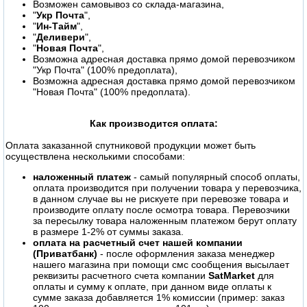
Возможен самовывоз со склада-магазина,
"
Укр Почта
",
"
Ин-Тайм
",
"
Деливери
",
"
Новая Почта
",
Возможна адресная доставка прямо домой перевозчиком
"Укр Почта" (100% предоплата),
Возможна адресная доставка прямо домой перевозчиком
"Новая Почта" (100% предоплата).
Как производится оплата:
Оплата заказанной спутниковой продукции может быть
осуществлена несколькими способами:
наложенный платеж
- самый популярный способ оплаты,
оплата производится при получении товара у перевозчика,
в данном случае вы не рискуете при перевозке товара и
производите оплату после осмотра товара. Перевозчики
за пересылку товара наложенным платежом берут оплату
в размере 1-2% от суммы заказа.
оплата на расчетный счет нашей компании
(Приватбанк)
- после оформления заказа менеджер
нашего магазина при помощи смс сообщения высылает
реквизиты расчетного счета компании
SatMarket
для
оплаты и сумму к оплате, при данном виде оплаты к
сумме заказа добавляется 1% комиссии (пример: заказ