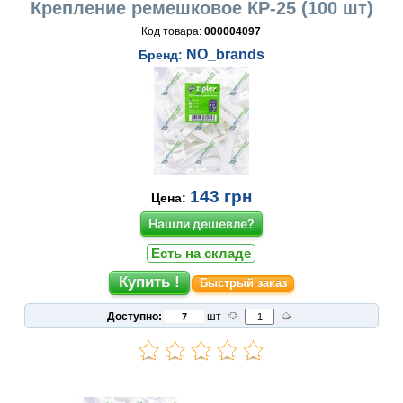
Крепление ремешковое КР-25 (100 шт)
Код товара:
000004097
NO_brands
Бренд:
143
грн
Цена:
Нашли дешевле?
Есть на складе
Быстрый заказ
Доступно:
шт