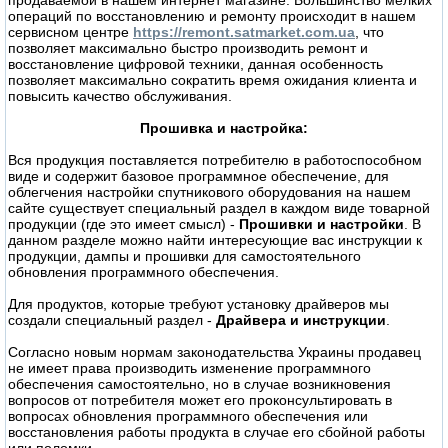
операций по восстановлению и ремонту происходит в нашем
сервисном центре
https://remont.satmarket.com.ua
, что
позволяет максимально быстро производить ремонт и
восстановление цифровой техники, данная особенность
позволяет максимально сократить время ожидания клиента и
повысить качество обслуживания.
Прошивка и настройка:
Вся продукция поставляется потребителю в работоспособном
виде и содержит базовое программное обеспечение, для
облегчения настройки спутникового оборудования на нашем
сайте существует специальный раздел в каждом виде товарной
продукции (где это имеет смысл) -
Прошивки и настройки
. В
данном разделе можно найти интересующие вас инструкции к
продукции, дампы и прошивки для самостоятельного
обновления программного обеспечения.
Для продуктов, которые требуют установку драйверов мы
создали специальный раздел -
Драйвера и инструкции
.
Согласно новым нормам законодательства Украины продавец
не имеет права производить изменение программного
обеспечения самостоятельно, но в случае возникновения
вопросов от потребителя может его проконсультировать в
вопросах обновления программного обеспечения или
восстановления работы продукта в случае его сбойной работы
или поломки.