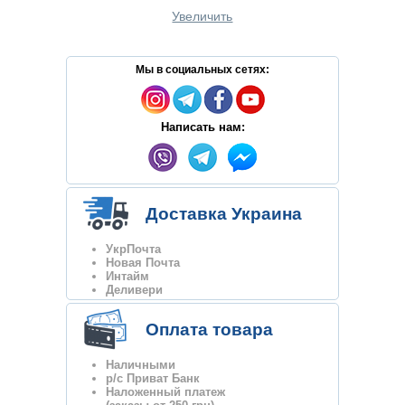
Увеличить
Мы в социальных сетях:
Написать нам:
Доставка Украина
УкрПочта
Новая Почта
Интайм
Деливери
Оплата товара
Наличными
р/с Приват Банк
Наложенный платеж