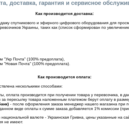
та, доставка, гарантия и сервисное обслужи
Как производится доставка:
дажу спутникового и эфирного цифрового оборудования для просмо
евозчиков Украины, таких как (список сформирован по увеличению
 "Укр Почта" (100% предоплата),
м "Новая Почта" (100% предоплата).
Как производится оплата:
ствлена несколькими способами:
, оплата производится при получении товара у перевозчика, в дан
и за пересылку товара наложенным платежом берут оплату в разме
анк)
- после оформления заказа менеджер нашего магазина при п
данном виде оплаты к сумме заказа добавляется 1% комиссии (прим
в национальной валюте - Украинская Гривна, цены указанные на са
я не имеют.