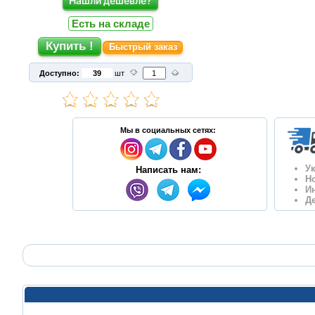
Нашли дешевле?
Есть на складе
Быстрый заказ
Доступно:
шт
Мы в социальных сетях:
У
Написать нам:
Н
И
Д