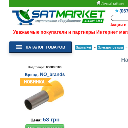
Личный кабинет
(067
Акции и
Уважаемые покупатели и партнеры Интернет маг
КАТАЛОГ ТОВАРОВ
»
Satmarket
Электротовары
На
Код товара:
000005106
NO_brands
Бренд:
53
грн
Цена: