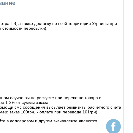
вание
тра ТВ, а также доставку по всей территории Украины при
 стоимости пересылки):
ном случае вы не рискуете при перевозке товара и
ре 1-2% от суммы заказа.
омощи смс сообщения высылает реквизиты расчетного счета
ер: заказ 100грн, к оплате при переводе 101грн).
йте в долларовом и другом эквиваленте являются