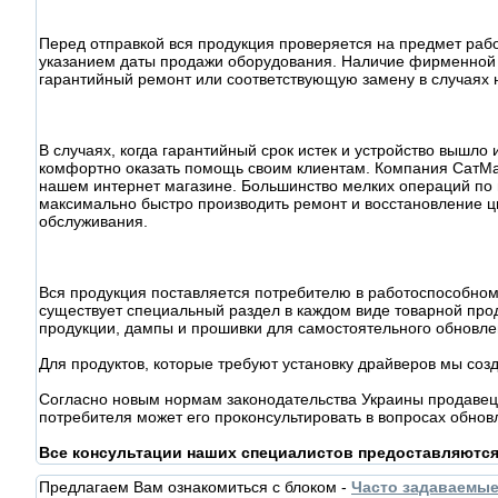
Перед отправкой вся продукция проверяется на предмет раб
указанием даты продажи оборудования. Наличие фирменной 
гарантийный ремонт или соответствующую замену в случаях 
В случаях, когда гарантийный срок истек и устройство вышл
комфортно оказать помощь своим клиентам. Компания СатМа
нашем интернет магазине. Большинство мелких операций по
максимально быстро производить ремонт и восстановление ц
обслуживания.
Вся продукция поставляется потребителю в работоспособном
существует специальный раздел в каждом виде товарной прод
продукции, дампы и прошивки для самостоятельного обновл
Для продуктов, которые требуют установку драйверов мы соз
Согласно новым нормам законодательства Украины продавец 
потребителя может его проконсультировать в вопросах обнов
Все консультации наших специалистов предоставляютс
Предлагаем Вам ознакомиться с блоком -
Часто задаваемы