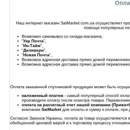
Опла
Наш интернет магазин SatMarket.com.ua осуществляет про
помощи популярных пер
Возможен самовывоз со склада-магазина,
"
Укр Почта
",
"
Ин-Тайм
",
"
Деливери
",
"
Новая Почта
",
Возможна адресная доставка прямо домой перевозчиком
Возможна адресная доставка прямо домой перевозчико
Оплата заказанной спутниковой продукции может быть осуще
наложенный платеж
- самый популярный способ оплаты
производите оплату после осмотра товара. Перевозчик
оплата на расчетный счет нашей компании (Приватб
компании
SatMarket
для оплаты и сумму к оплате, при 
Согласно Законов Украины, оплата за товар осуществляется 
обобщенной ценовой мерой и к торговому процессу отношени