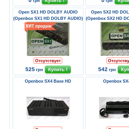
0
0
грн
грн
Open SX1 HD DOLBY AUDIO
Open SX2 HD DO
(Openbox SX1 HD DOLBY AUDIO)
(Openbox SX2 HD D
Отсутствует
Отсутству
525
542
грн
грн
Openbox SX4 Base HD
Openbox SX