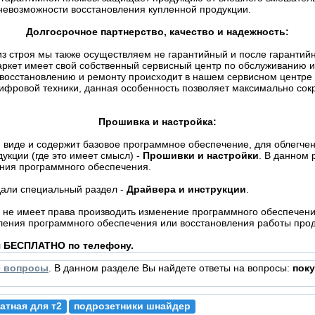
невозможности восстановления купленной продукции.
Долгосрочное партнерство, качество и надежность:
о из строя мы также осуществляем не гарантийный и после гаранти
ркет имеет свой собственный сервисный центр по обслуживанию и
 восстановлению и ремонту происходит в нашем сервисном центре
ифровой техники, данная особенность позволяет максимально сокр
Прошивка и настройка:
 виде и содержит базовое программное обеспечение, для облегчен
укции (где это имеет смысл) -
Прошивки и настройки
. В данном 
ения программного обеспечения.
дали специальный раздел -
Драйвера и инструкции
.
не имеет права производить изменение программного обеспечения
ления программного обеспечения или восстановления работы проду
я БЕСПЛАТНО по телефону.
е вопросы
. В данном разделе Вы найдете ответы на вопросы:
поку
атная для т2
подрозетники шнайдер