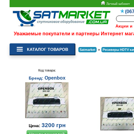
Личный кабинет
(067
Акции и
Уважаемые покупатели и партнеры Интернет маг
КАТАЛОГ ТОВАРОВ
»
Satmarket
Ресиверы HDTV ка
Код товара:
Openbox
Бренд:
3200
грн
Цена: