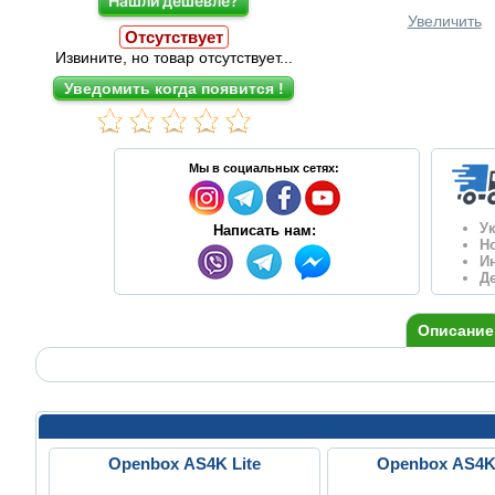
Нашли дешевле?
Увеличить
Отсутствует
Извините, но товар отсутствует...
Мы в социальных сетях:
У
Написать нам:
Н
И
Д
Описание
Openbox AS4K Lite
Openbox AS4K 