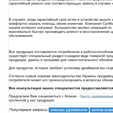
гарантийный ремонт или соответствующую замену в случаях 
В случаях, когда гарантийный срок истек и устройство вышл
комфортно оказать помощь своим клиентам. Компания СатМа
нашем интернет магазине. Большинство мелких операций по
максимально быстро производить ремонт и восстановление ц
обслуживания.
Вся продукция поставляется потребителю в работоспособном
существует специальный раздел в каждом виде товарной прод
продукции, дампы и прошивки для самостоятельного обновл
Для продуктов, которые требуют установку драйверов мы соз
Согласно новым нормам законодательства Украины продавец 
потребителя может его проконсультировать в вопросах обнов
Все консультации наших специалистов предоставляютс
Предлагаем Вам ознакомиться с блоком -
Часто задаваемы
купленной у нас продукции.
Популярные запросы:
электро удлинители
антена комн