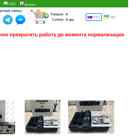
FAQ
Бренды
атная связь:
Товаров:
РУС
УКР
Сумма:
нно прекратить работу до момента нормализации