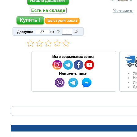
Нашли дешевле?
Есть на складе
Увеличить
Быстрый заказ
Доступно:
шт
Мы в социальных сетях:
У
Написать нам:
Н
И
Д