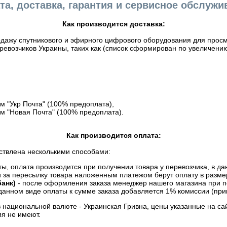
та, доставка, гарантия и сервисное обслужи
Как производится доставка:
дажу спутникового и эфирного цифрового оборудования для просмо
евозчиков Украины, таких как (список сформирован по увеличению
 "Укр Почта" (100% предоплата),
м "Новая Почта" (100% предоплата).
Как производится оплата:
ствлена несколькими способами:
, оплата производится при получении товара у перевозчика, в дан
и за пересылку товара наложенным платежом берут оплату в разме
анк)
- после оформления заказа менеджер нашего магазина при п
данном виде оплаты к сумме заказа добавляется 1% комиссии (прим
в национальной валюте - Украинская Гривна, цены указанные на са
я не имеют.