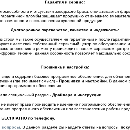
Гарантия и сервис:
отоспособности и отсутствия заводского брака, опечатывается фи
гарантийной пломбы защищает продукцию от внешнего вмешательст
невозможности восстановления купленной продукции.
Долгосрочное партнерство, качество и надежность:
о из строя мы также осуществляем не гарантийный и после гаранти
ркет имеет свой собственный сервисный центр по обслуживанию и
 восстановлению и ремонту происходит в нашем сервисном центре
ифровой техники, данная особенность позволяет максимально сокр
Прошивка и настройка:
 виде и содержит базовое программное обеспечение, для облегчен
укции (где это имеет смысл) -
Прошивки и настройки
. В данном 
ения программного обеспечения.
дали специальный раздел -
Драйвера и инструкции
.
не имеет права производить изменение программного обеспечения
ления программного обеспечения или восстановления работы проду
я БЕСПЛАТНО по телефону.
е вопросы
. В данном разделе Вы найдете ответы на вопросы:
поку