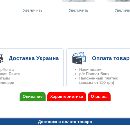
Увеличить
Увеличить
Увеличи
Доставка Украина
Оплата товар
крПочта
Наличными
овая Почта
р/с Приват Банк
нтайм
Наложенный платеж
еливери
(заказы от 250 грн)
Описание
Характеристики
Отзывы
Доставка и оплата товара