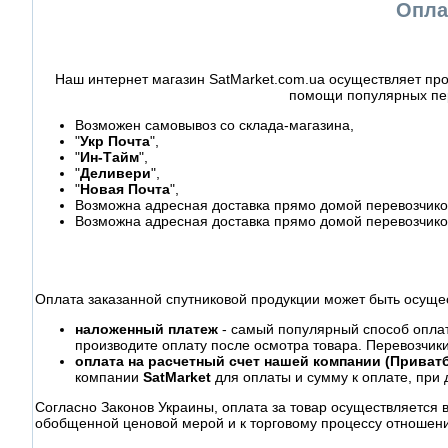
Опла
Наш интернет магазин SatMarket.com.ua осуществляет про
помощи популярных пер
Возможен самовывоз со склада-магазина,
"
Укр Почта
",
"
Ин-Тайм
",
"
Деливери
",
"
Новая Почта
",
Возможна адресная доставка прямо домой перевозчиком
Возможна адресная доставка прямо домой перевозчико
Оплата заказанной спутниковой продукции может быть осуще
наложенный платеж
- самый популярный способ оплаты
производите оплату после осмотра товара. Перевозчик
оплата на расчетный счет нашей компании (Приватб
компании
SatMarket
для оплаты и сумму к оплате, при 
Согласно Законов Украины, оплата за товар осуществляется 
обобщенной ценовой мерой и к торговому процессу отношени