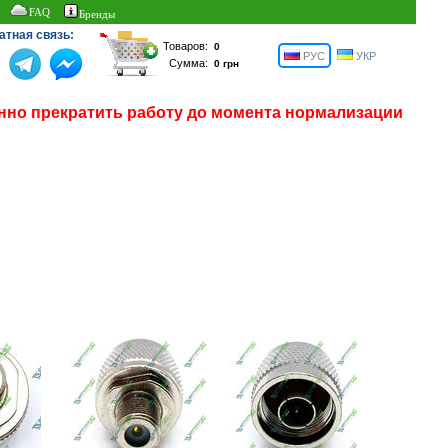
FAQ
Бренды
атная связь:
Товаров:
РУС
УКР
Сумма:
нно прекратить работу до момента нормализации