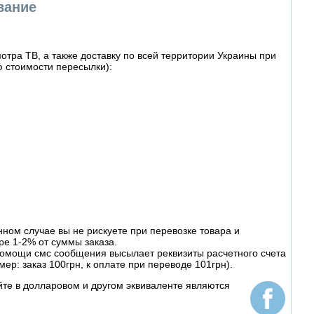
вание
тра ТВ, а также доставку по всей территории Украины при
 стоимости пересылки):
ном случае вы не рискуете при перевозке товара и
ре 1-2% от суммы заказа.
омощи смс сообщения высылает реквизиты расчетного счета
ер: заказ 100грн, к оплате при переводе 101грн).
йте в долларовом и другом эквиваленте являются