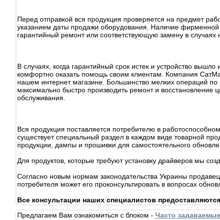
Перед отправкой вся продукция проверяется на предмет раб
указанием даты продажи оборудования. Наличие фирменной 
гарантийный ремонт или соответствующую замену в случаях 
В случаях, когда гарантийный срок истек и устройство вышл
комфортно оказать помощь своим клиентам. Компания СатМа
нашем интернет магазине. Большинство мелких операций по
максимально быстро производить ремонт и восстановление ц
обслуживания.
Вся продукция поставляется потребителю в работоспособном
существует специальный раздел в каждом виде товарной прод
продукции, дампы и прошивки для самостоятельного обновл
Для продуктов, которые требуют установку драйверов мы соз
Согласно новым нормам законодательства Украины продавец 
потребителя может его проконсультировать в вопросах обнов
Все консультации наших специалистов предоставляютс
Предлагаем Вам ознакомиться с блоком -
Часто задаваемы