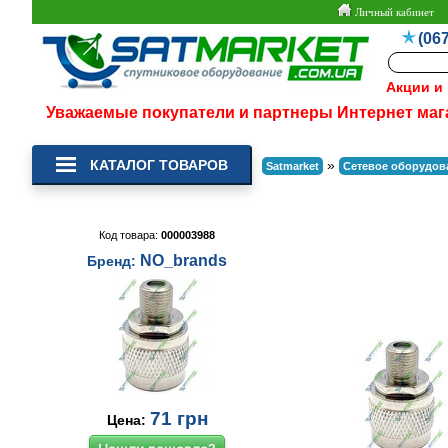
Личный кабинет
(067
Акции и
Уважаемые покупатели и партнеры Интернет маг
КАТАЛОГ ТОВАРОВ
»
Satmarket
Сетевое оборудов
Код товара:
000003988
NO_brands
Бренд:
71
грн
Цена: