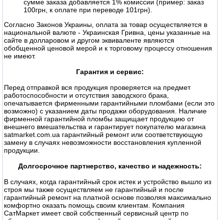
сумме заказа добавляется 1% комиссии (пример: заказ
100грн, к оплате при переводе 101грн).
Согласно Законов Украины, оплата за товар осуществляется в
национальной валюте - Украинская Гривна, цены указанные на
сайте в долларовом и другом эквиваленте являются
обобщенной ценовой мерой и к торговому процессу отношения
не имеют.
Гарантия и сервис:
Перед отправкой вся продукция проверяется на предмет
работоспособности и отсутствия заводского брака,
опечатывается фирменными гарантийными пломбами (если это
возможно) с указанием даты продажи оборудования. Наличие
фирменной гарантийной пломбы защищает продукцию от
внешнего вмешательства и гарантирует покупателю магазина
satmarket.com.ua гарантийный ремонт или соответствующую
замену в случаях невозможности восстановления купленной
продукции.
Долгосрочное партнерство, качество и надежность:
В случаях, когда гарантийный срок истек и устройство вышло из
строя мы также осуществляем не гарантийный и после
гарантийный ремонт на платной основе позволяя максимально
комфортно оказать помощь своим клиентам. Компания
СатМаркет имеет свой собственный сервисный центр по