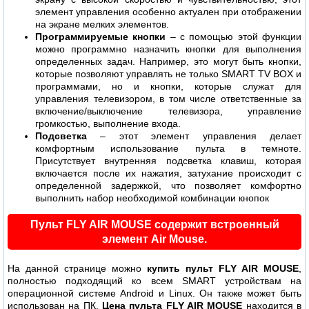
элемент управления особенно актуален при отображении
на экране мелких элементов.
Программируемые кнопки
– с помощью этой функции
можно программно назначить кнопки для выполнения
определенных задач. Например, это могут быть кнопки,
которые позволяют управлять не только SMART TV BOX и
программами, но и кнопки, которые служат для
управления телевизором, в том числе ответственные за
включение/выключение телевизора, управление
громкостью, выполнение входа.
Подсветка
– этот элемент управления делает
комфортным использование пульта в темноте.
Присутствует внутренняя подсветка клавиш, которая
включается после их нажатия, затухание происходит с
определенной задержкой, что позволяет комфортно
выполнить набор необходимой комбинации кнопок
Пульт FLY AIR MOUSE содержит встроенный
элемент Air Mouse.
На данной странице можно
купить пульт FLY AIR MOUSE
,
полностью подходящий ко всем SMART устройствам на
операционной системе Android и Linux. Он также может быть
использован на ПК.
Цена пульта FLY AIR MOUSE
находится в