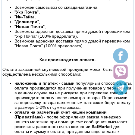
Возможен самовывоз со склада-магазина,
"
Укр Почта
",
"
Ин-Тайм
",
"
Деливери
",
"
Новая Почта
",
Возможна адресная доставка прямо домой перевозчиком
"Укр Почта" (100% предоплата),
Возможна адресная доставка прямо домой перевозчиком
"Новая Почта" (100% предоплата).
Как производится оплата:
Оплата заказанной спутниковой продукции может быть
осуществлена несколькими способами:
наложенный платеж
- самый популярный способ оплаты,
оплата производится при получении товара у перевозчика,
в данном случае вы не рискуете при перевозке товара и
производите оплату после осмотра товара. Перевозчики
за пересылку товара наложенным платежом берут оплату
в размере 1-2% от суммы заказа.
оплата на расчетный счет нашей компании
(Приватбанк)
- после оформления заказа менеджер
нашего магазина при помощи смс сообщения высылает
реквизиты расчетного счета компании
SatMarket
для
оплаты и сумму к оплате, при данном виде оплаты к