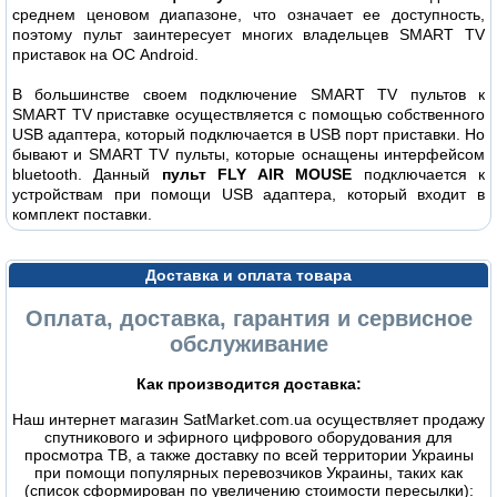
среднем ценовом диапазоне, что означает ее доступность,
поэтому пульт заинтересует многих владельцев SMART TV
приставок на ОС Android.
В большинстве своем подключение SMART TV пультов к
SMART TV приставке осуществляется с помощью собственного
USB адаптера, который подключается в USB порт приставки. Но
бывают и SMART TV пульты, которые оснащены интерфейсом
bluetooth. Данный
пульт FLY AIR MOUSE
подключается к
устройствам при помощи USB адаптера, который входит в
комплект поставки.
Доставка и оплата товара
Оплата, доставка, гарантия и сервисное
обслуживание
Как производится доставка:
Наш интернет магазин SatMarket.com.ua осуществляет продажу
спутникового и эфирного цифрового оборудования для
просмотра ТВ, а также доставку по всей территории Украины
при помощи популярных перевозчиков Украины, таких как
(список сформирован по увеличению стоимости пересылки):