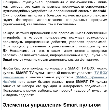
Обширный функционал, сравнимый с возможностями мини-
компьютера, это одно из главных преимуществ современных
мультимедийных устройств на операционной системе
Android
.
Они способны выполнять большое количество разноплановых
задач благодаря использованию специальных программ
(приложений), как платных, так и бесплатных.
Каждое из таких приложений или программ имеет собственный
интерфейс, в котором пользователь получает возможность
производить определенные действия, управляя программой.
Этот процесс управления осуществляется с помощью пульта
ДУ. Независимо от того, с каким типом контента предстоит
работать (развлекательным, информационным и т.д), пульт или
Smart пульт
укомплектован дополнительными функциями.
Чтобы быстро и комфортно управлять SMART TV BOX, можно
купить SMART TV пульт
, который позволит управлять
TV BOX
приставкой
с максимальным удобством.
SMART пульты к
Android
приставкам бывают разные,
цена SMART TV пульта
зависит от набора его функций и интерфейса подключения.
Пользователь может выбрать, как простой недорогой пульт, так
и модель подороже.
Элементы управления Smart пультом