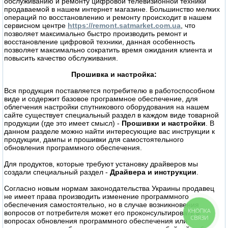
обслуживанию и ремонту цифровой телевизионной техники
продаваемой в нашем интернет магазине. Большинство мелких
операций по восстановлению и ремонту происходит в нашем
сервисном центре
https://remont.satmarket.com.ua
, что
позволяет максимально быстро производить ремонт и
восстановление цифровой техники, данная особенность
позволяет максимально сократить время ожидания клиента и
повысить качество обслуживания.
Прошивка и настройка:
Вся продукция поставляется потребителю в работоспособном
виде и содержит базовое программное обеспечение, для
облегчения настройки спутникового оборудования на нашем
сайте существует специальный раздел в каждом виде товарной
продукции (где это имеет смысл) -
Прошивки и настройки
. В
данном разделе можно найти интересующие вас инструкции к
продукции, дампы и прошивки для самостоятельного
обновления программного обеспечения.
Для продуктов, которые требуют установку драйверов мы
создали специальный раздел -
Драйвера и инструкции
.
Согласно новым нормам законодательства Украины продавец
не имеет права производить изменение программного
обеспечения самостоятельно, но в случае возникновения
КНОПКА
вопросов от потребителя может его проконсультировать в
СВЯЗИ
вопросах обновления программного обеспечения или