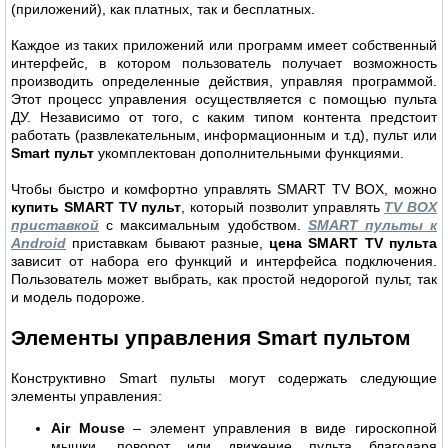
(приложений), как платных, так и бесплатных.
Каждое из таких приложений или программ имеет собственный
интерфейс, в котором пользователь получает возможность
производить определенные действия, управляя программой.
Этот процесс управления осуществляется с помощью пульта
ДУ. Независимо от того, с каким типом контента предстоит
работать (развлекательным, информационным и т.д), пульт или
Smart пульт
укомплектован дополнительными функциями.
Чтобы быстро и комфортно управлять SMART TV BOX, можно
купить SMART TV пульт
, который позволит управлять
TV BOX
приставкой
с максимальным удобством.
SMART пульты к
Android
приставкам бывают разные,
цена SMART TV пульта
зависит от набора его функций и интерфейса подключения.
Пользователь может выбрать, как простой недорогой пульт, так
и модель подороже.
Элементы управления Smart пультом
Конструктивно Smart пульты могут содержать следующие
элементы управления:
Air Mouse
– элемент управления в виде гироскопной
мышки, поворот или движение пульта благодаря