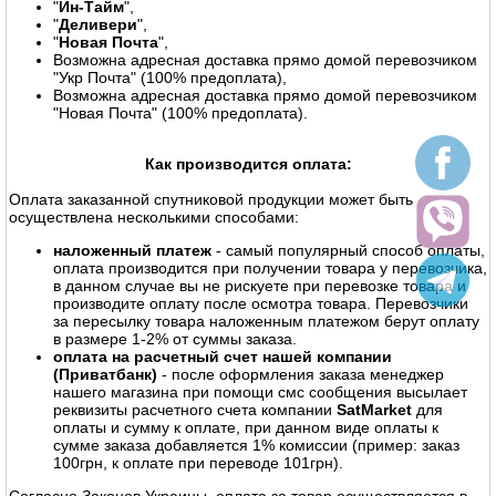
"
Ин-Тайм
",
"
Деливери
",
"
Новая Почта
",
Возможна адресная доставка прямо домой перевозчиком
"Укр Почта" (100% предоплата),
Возможна адресная доставка прямо домой перевозчиком
"Новая Почта" (100% предоплата).
Как производится оплата:
Оплата заказанной спутниковой продукции может быть
осуществлена несколькими способами:
наложенный платеж
- самый популярный способ оплаты,
оплата производится при получении товара у перевозчика,
в данном случае вы не рискуете при перевозке товара и
производите оплату после осмотра товара. Перевозчики
за пересылку товара наложенным платежом берут оплату
в размере 1-2% от суммы заказа.
оплата на расчетный счет нашей компании
(Приватбанк)
- после оформления заказа менеджер
нашего магазина при помощи смс сообщения высылает
реквизиты расчетного счета компании
SatMarket
для
оплаты и сумму к оплате, при данном виде оплаты к
сумме заказа добавляется 1% комиссии (пример: заказ
100грн, к оплате при переводе 101грн).