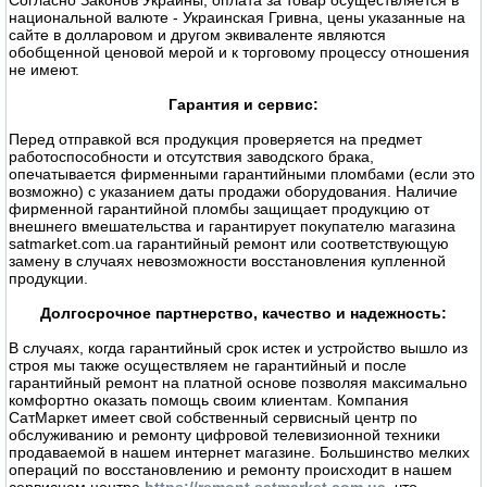
Согласно Законов Украины, оплата за товар осуществляется в
национальной валюте - Украинская Гривна, цены указанные на
сайте в долларовом и другом эквиваленте являются
обобщенной ценовой мерой и к торговому процессу отношения
не имеют.
Гарантия и сервис:
Перед отправкой вся продукция проверяется на предмет
работоспособности и отсутствия заводского брака,
опечатывается фирменными гарантийными пломбами (если это
возможно) с указанием даты продажи оборудования. Наличие
фирменной гарантийной пломбы защищает продукцию от
внешнего вмешательства и гарантирует покупателю магазина
satmarket.com.ua гарантийный ремонт или соответствующую
замену в случаях невозможности восстановления купленной
продукции.
Долгосрочное партнерство, качество и надежность:
В случаях, когда гарантийный срок истек и устройство вышло из
строя мы также осуществляем не гарантийный и после
гарантийный ремонт на платной основе позволяя максимально
комфортно оказать помощь своим клиентам. Компания
СатМаркет имеет свой собственный сервисный центр по
обслуживанию и ремонту цифровой телевизионной техники
продаваемой в нашем интернет магазине. Большинство мелких
операций по восстановлению и ремонту происходит в нашем