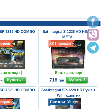
al SP-1319 HD COMBO
Sat-Integral S-1228 HD HEAVY
METAL
ь на складе
Есть на складе
718
рн
грн
al SP-1329 HD COMBO
Sat-Integral SP-1229 HD Pyxis +
WIFI адаптер