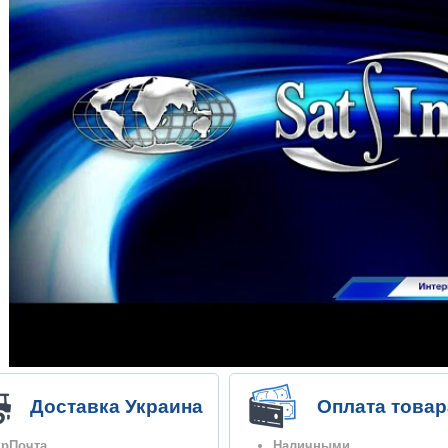
Доставка Украина
Оплата товар
крПочта
Наличными