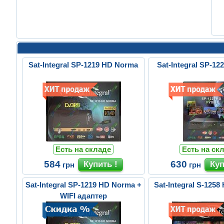
Sat-Integral SP-1219 HD Norma
Sat-Integral SP-12
Есть на складе
Есть на ск
584
630
грн
грн
Sat-Integral SP-1219 HD Norma +
Sat-Integral S-125
WIFI адаптер