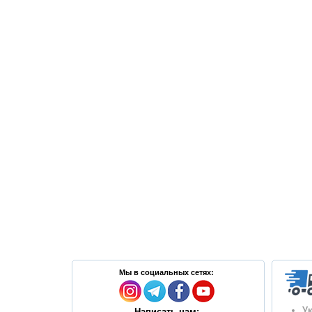
Мы в социальных сетях:
У
Написать нам: