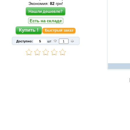
Экономия:
82
грн!
Нашли дешевле?
Есть на складе
Быстрый заказ
Доступно:
шт