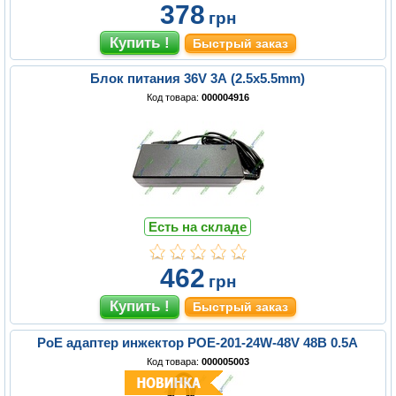
378
грн
Быстрый заказ
Блок питания 36V 3A (2.5x5.5mm)
Код товара:
000004916
Есть на складе
462
грн
Быстрый заказ
PoE адаптер инжектор POE-201-24W-48V 48В 0.5A
Код товара:
000005003