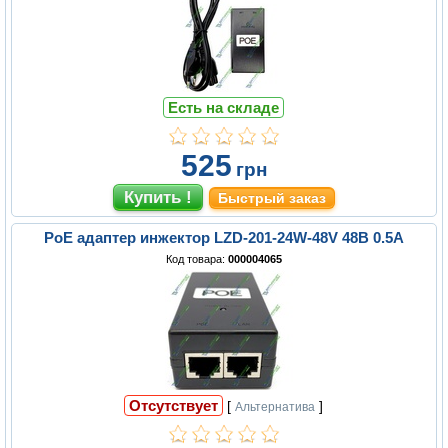
Есть на складе
525
грн
Быстрый заказ
PoE адаптер инжектор LZD-201-24W-48V 48В 0.5A
Код товара:
000004065
Отсутствует
[
]
Альтернатива