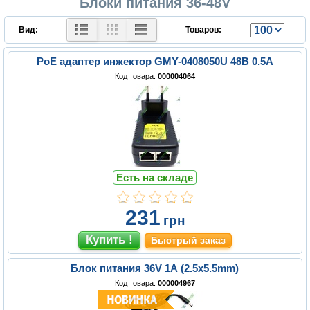
Блоки питания 36-48V
Вид:
Товаров:
PoE адаптер инжектор GMY-0408050U 48В 0.5A
Код товара:
000004064
Есть на складе
231
грн
Быстрый заказ
Блок питания 36V 1A (2.5x5.5mm)
Код товара:
000004967