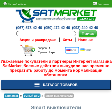
Личный кабинет
Контакты
(067) 573-42-40
(050) 472-42-40
(093) 240-42-40
|
|
Акции и распродажи
Хиты
Новинки
Товаров:
РУС
УКР
Сумма:
Уважаемые покупатели и партнеры Интернет магазина
SatMarket, боевые действия вынудили нас временно
прекратить работу до момента нормализации
обстановки.
КАТАЛОГ ТОВАРОВ
»
»
Satmarket
Умный дом
Smart выключатели
Smart выключатели