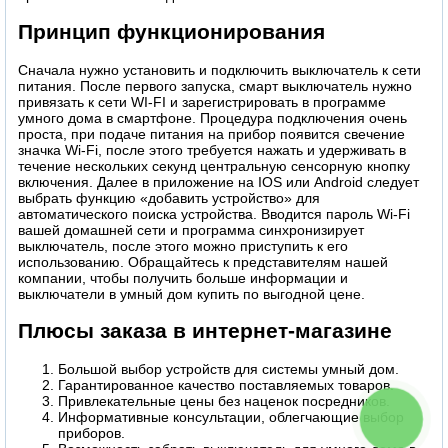
Принцип функционирования
Сначала нужно установить и подключить выключатель к сети
питания. После первого запуска, смарт выключатель нужно
привязать к сети WI-FI и зарегистрировать в программе
умного дома в смартфоне. Процедура подключения очень
проста, при подаче питания на прибор появится свечение
значка Wi-Fi, после этого требуется нажать и удерживать в
течение нескольких секунд центральную сенсорную кнопку
включения. Далее в приложение на IOS или Android следует
выбрать функцию «добавить устройство» для
автоматического поиска устройства. Вводится пароль Wi-Fi
вашей домашней сети и программа синхронизирует
выключатель, после этого можно приступить к его
использованию. Обращайтесь к представителям нашей
компании, чтобы получить больше информации и
выключатели в умный дом купить по выгодной цене.
Плюсы заказа в интернет-магазине
Большой выбор устройств для системы умный дом.
Гарантированное качество поставляемых товаров.
Привлекательные цены без наценок посредников.
КНОПКА
Информативные консультации, облегчающие выбор
СВЯЗИ
приборов.