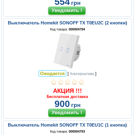
554
грн
Выключатель Homekit SONOFF TX T0EU2C (2 кнопки)
Код товара:
000004794
Ожидается
[
]
Альтернатива
АКЦИЯ !!!
Бесплатная доставка
900
грн
Выключатель Homekit SONOFF TX T0EU1C (1 кнопка)
Код товара:
000004793