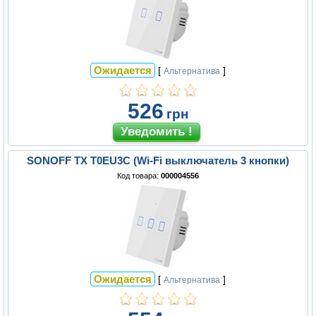
Ожидается
[
]
Альтернатива
526
грн
SONOFF TX T0EU3C (Wi-Fi выключатель 3 кнопки)
Код товара:
000004556
Ожидается
[
]
Альтернатива