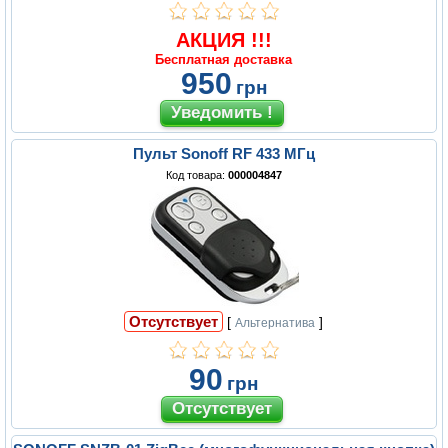
АКЦИЯ !!!
Бесплатная доставка
950
грн
Пульт Sonoff RF 433 МГц
Код товара:
000004847
Отсутствует
[
]
Альтернатива
90
грн