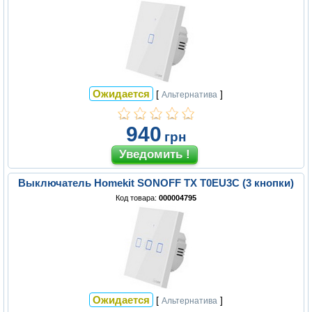
Ожидается
[
]
Альтернатива
940
грн
Выключатель Homekit SONOFF TX T0EU3C (3 кнопки)
Код товара:
000004795
Ожидается
[
]
Альтернатива