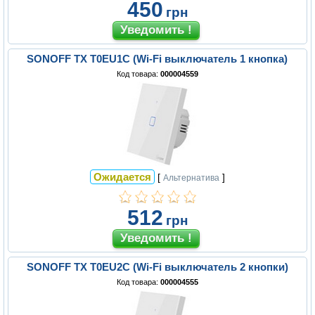
450
грн
SONOFF TX T0EU1C (Wi-Fi выключатель 1 кнопка)
Код товара:
000004559
Ожидается
[
]
Альтернатива
512
грн
SONOFF TX T0EU2C (Wi-Fi выключатель 2 кнопки)
Код товара:
000004555