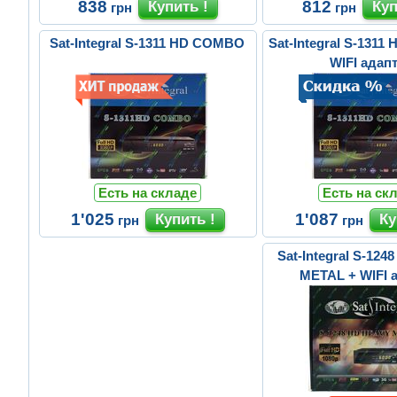
838
812
грн
грн
Sat-Integral S-1311 HD COMBO
Sat-Integral S-131
WIFI адап
Есть на складе
Есть на ск
1'025
1'087
грн
грн
Sat-Integral S-12
METAL + WIFI 