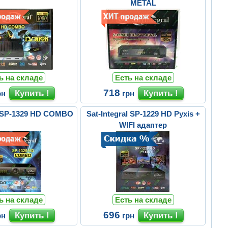
METAL
ь на складе
Есть на складе
718
рн
грн
al SP-1329 HD COMBO
Sat-Integral SP-1229 HD Pyxis +
WIFI адаптер
ь на складе
Есть на складе
696
рн
грн