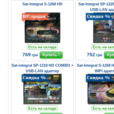
Sat-Integral S-1268 HD
Sat-Integral SP-122
USB-LAN ад
Есть на складе
Есть на ск
769
752
грн
грн
Sat-integral SP-1319 HD COMBO +
Sat-Integral S-1258
USB-LAN адаптер
WIFI адап
Есть на складе
Есть на ск