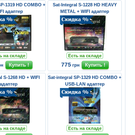
l SP-1319 HD COMBO +
Sat-Integral S-1228 HD HEAVY
FI адаптер
METAL + WIFI адаптер
ь на складе
Есть на складе
775
рн
грн
al S-1268 HD + WIFI
Sat-integral SP-1329 HD COMBO +
адаптер
USB-LAN адаптер
ь на складе
Есть на складе