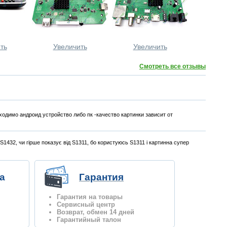
ть
Увеличить
Увеличить
Смотреть все отзывы
бходимо андроид устройство либо пк -качество картинки зависит от
l S1432, чи гірше показує від S1311, бо користуюсь S1311 і картинна супер
а
Гарантия
Гарантия на товары
Сервисный центр
Возврат, обмен 14 дней
Гарантийный талон