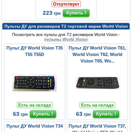
Отсутствует
223
грн
Пульты ДУ для ресиверов Т2 торговой марки World Vision
Посмотреть все пульты для Т2 ресиверов World Vision -
пульты World Vision
Пульт ДУ World Vision T35
Пульт ДУ World Vision T61,
T55 T55D
World Vision T62, World
Vision T65, Wo...
Есть на складе
Есть на складе
63
63
грн
грн
Пульт ДУ World Vision T34
Пульт ДУ World Vision T37,