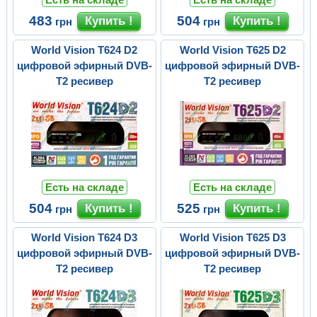
483
504
грн
грн
World Vision T624 D2
World Vision T625 D2
цифровой эфирный DVB-
цифровой эфирный DVB-
T2 ресивер
T2 ресивер
Есть на складе
Есть на складе
504
525
грн
грн
World Vision T624 D3
World Vision T625 D3
цифровой эфирный DVB-
цифровой эфирный DVB-
T2 ресивер
T2 ресивер