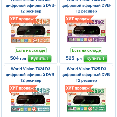
цифровой эфирный DVB-
цифровой эфирный DVB-
T2 ресивер
T2 ресивер
Есть на складе
Есть на складе
504
525
грн
грн
World Vision T624 D3
World Vision T625 D3
цифровой эфирный DVB-
цифровой эфирный DVB-
T2 ресивер
T2 ресивер