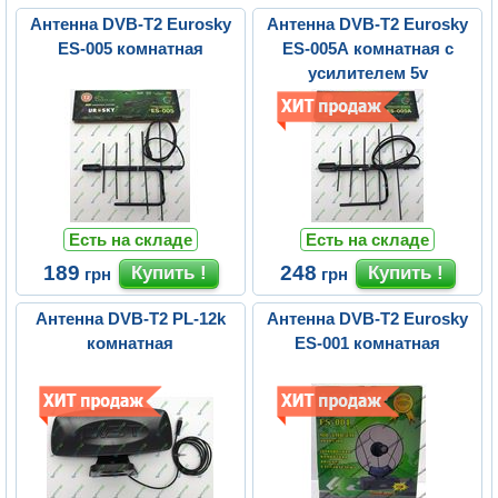
Антенна DVB-T2 Eurosky
Антенна DVB-T2 Eurosky
ES-005 комнатная
ES-005A комнатная с
усилителем 5v
Есть на складе
Есть на складе
189
248
грн
грн
Антенна DVB-T2 PL-12k
Антенна DVB-T2 Eurosky
комнатная
ES-001 комнатная