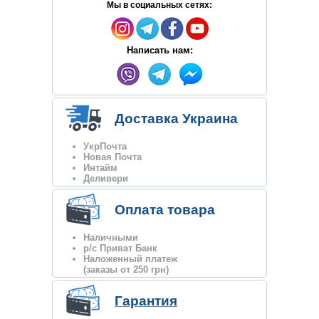
Мы в социальных сетях:
Написать нам:
Доставка Украина
УкрПочта
Новая Почта
Интайм
Деливери
Оплата товара
Наличными
р/с Приват Банк
Наложенный платеж
(заказы от 250 грн)
Гарантия