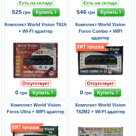
Есть на складе
Есть на складе
525
546
грн
грн
Комплект World Vision T62A
Комплект World Vision
+ WI-FI адаптер
Foros Combo + WIFI
адаптер
Отсутствует
Отсутствует
0
0
грн
грн
Комплект World Vision
Комплект World Vision
Foros Ultra + WIFI адаптер
T62M2 + WI-FI адаптер