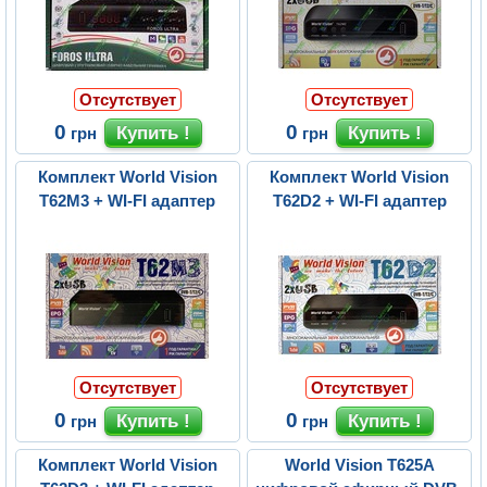
Отсутствует
Отсутствует
0
0
грн
грн
Комплект World Vision
Комплект World Vision
T62M3 + WI-FI адаптер
T62D2 + WI-FI адаптер
Отсутствует
Отсутствует
0
0
грн
грн
Комплект World Vision
World Vision T625A