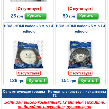
Отсутствует
Отсутствует
25
50
грн
грн
HDMI-HDMI кабель 3 м, v1.4
HDMI-HDMI кабель 5 м, v1.4
red/gold
red/gold
Отсутствует
Отсутствует
126
151
грн
грн
Сопутствующие товары - Комнатные (внутренние) антенны
Т2
Большой выбор комнатных Т2 антенн, заходите,
выбирайте, покупайте, лучшая цена