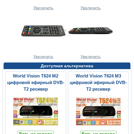
Увеличить
Увеличить
Увеличить
Увеличить
Доступная альтернатива
World Vision T624 M2
World Vision T624 M3
цифровой эфирный DVB-
цифровой эфирный DVB-
T2 ресивер
T2 ресивер
Есть на складе
Есть на складе