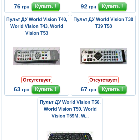
76
92
грн
грн
Пульт ДУ World Vision T40,
Пульт ДУ World Vision T38
World Vision T43, World
T39 T58
Vision T53
Отсутствует
Отсутствует
63
67
грн
грн
Пульт ДУ World Vision T56,
World Vision T59, World
Vision T59M, W...