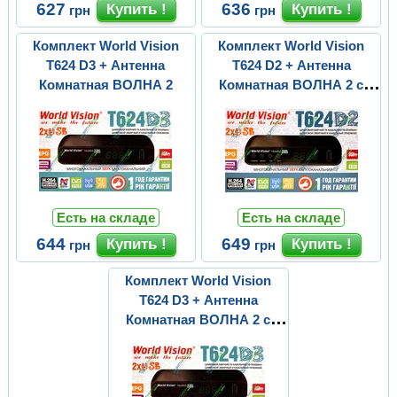
627
636
грн
грн
Комплект World Vision
Комплект World Vision
T624 D3 + Антенна
T624 D2 + Антенна
Комнатная ВОЛНА 2
Комнатная ВОЛНА 2 с
усилителем
Есть на складе
Есть на складе
644
649
грн
грн
Комплект World Vision
T624 D3 + Антенна
Комнатная ВОЛНА 2 с
усилителем