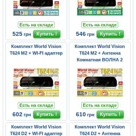
Есть на складе
Есть на складе
525
546
грн
грн
Комплект World Vision
Комплект World Vision
T624 M2 + WI-FI адаптер
T624 M2 + Антенна
Комнатная ВОЛНА 2
Есть на складе
Есть на складе
602
610
грн
грн
Комплект World Vision
Комплект World Vision
T624 D2 + WI-FI адаптер
T624 D2 + Антенна