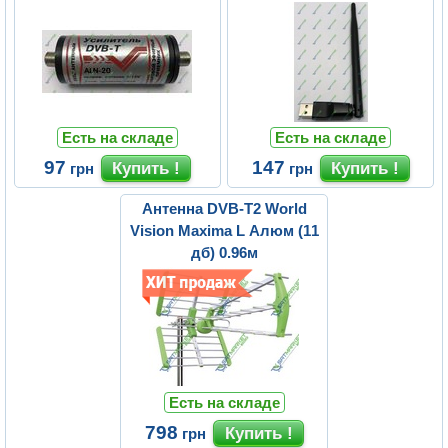
Есть на складе
Есть на складе
97
147
грн
грн
Антенна DVB-T2 World
Vision Maxima L Алюм (11
дб) 0.96м
Есть на складе
798
грн