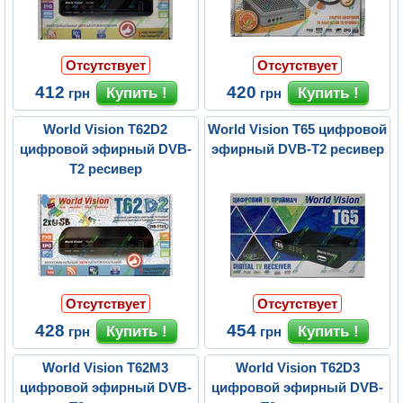
Отсутствует
Отсутствует
412
420
грн
грн
World Vision T62D2
World Vision T65 цифровой
цифровой эфирный DVB-
эфирный DVB-T2 ресивер
T2 ресивер
Отсутствует
Отсутствует
428
454
грн
грн
World Vision T62M3
World Vision T62D3
цифровой эфирный DVB-
цифровой эфирный DVB-