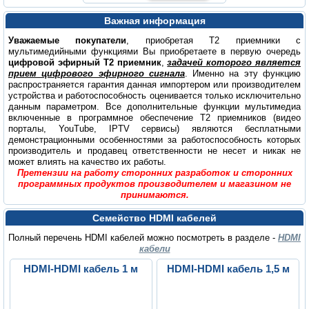
Важная информация
Уважаемые покупатели
, приобретая Т2 приемники с
мультимедийными функциями Вы приобретаете в первую очередь
цифровой эфирный Т2 приемник
,
задачей которого является
прием цифрового эфирного сигнала
. Именно на эту функцию
распространяется гарантия данная импортером или производителем
устройства и работоспособность оценивается только исключительно
данным параметром. Все дополнительные функции мультимедиа
включенные в программное обеспечение Т2 приемников (видео
порталы, YouTube, IPTV сервисы) являются бесплатными
демонстрационными особенностями за работоспособность которых
производитель и продавец ответственности не несет и никак не
может влиять на качество их работы.
Претензии на работу сторонних разработок и сторонних
программных продуктов производителем и магазином не
принимаются.
Семейство HDMI кабелей
Полный перечень HDMI кабелей можно посмотреть в разделе -
HDMI
кабели
HDMI-HDMI кабель 1 м
HDMI-HDMI кабель 1,5 м