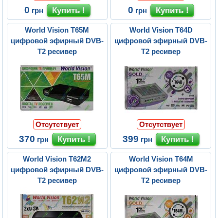
0
0
грн
грн
World Vision T65M
World Vision T64D
цифровой эфирный DVB-
цифровой эфирный DVB-
T2 ресивер
T2 ресивер
Отсутствует
Отсутствует
370
399
грн
грн
World Vision T62M2
World Vision T64M
цифровой эфирный DVB-
цифровой эфирный DVB-
T2 ресивер
T2 ресивер