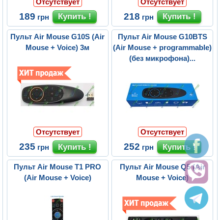
Отсутствует
Отсутствует
189
218
грн
грн
Пульт Air Mouse G10S (Air
Пульт Air Mouse G10BTS
Mouse + Voice) 3м
(Air Mouse + programmable)
(без микрофона)...
Отсутствует
Отсутствует
235
252
грн
грн
Пульт Air Mouse T1 PRO
Пульт Air Mouse Q5 (Air
(Air Mouse + Voice)
Mouse + Voice)