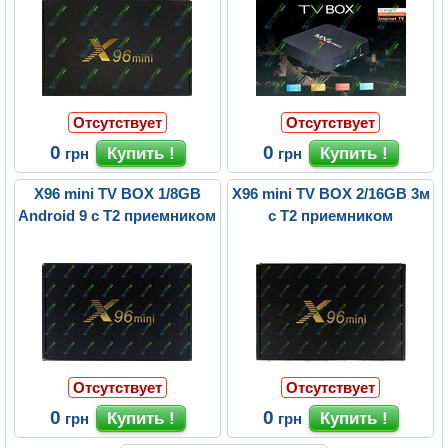
Отсутствует
Отсутствует
0
0
грн
грн
X96 mini TV BOX 1/8GB
X96 mini TV BOX 2/16GB 3м
Android 9 с Т2 приемником
с Т2 приемником
Отсутствует
Отсутствует
0
0
грн
грн