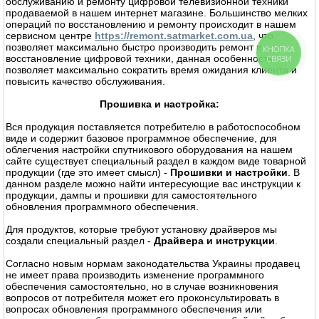
обслуживанию и ремонту цифровой телевизионной техники
продаваемой в нашем интернет магазине. Большинство мелких
операций по восстановлению и ремонту происходит в нашем
сервисном центре
https://remont.satmarket.com.ua
, что
позволяет максимально быстро производить ремонт и
КНОПКА
восстановление цифровой техники, данная особенность
СВЯЗИ
позволяет максимально сократить время ожидания клиента и
повысить качество обслуживания.
Прошивка и настройка:
Вся продукция поставляется потребителю в работоспособном
виде и содержит базовое программное обеспечение, для
облегчения настройки спутникового оборудования на нашем
сайте существует специальный раздел в каждом виде товарной
продукции (где это имеет смысл) -
Прошивки и настройки
. В
данном разделе можно найти интересующие вас инструкции к
продукции, дампы и прошивки для самостоятельного
обновления программного обеспечения.
Для продуктов, которые требуют установку драйверов мы
создали специальный раздел -
Драйвера и инструкции
.
Согласно новым нормам законодательства Украины продавец
не имеет права производить изменение программного
обеспечения самостоятельно, но в случае возникновения
вопросов от потребителя может его проконсультировать в
вопросах обновления программного обеспечения или