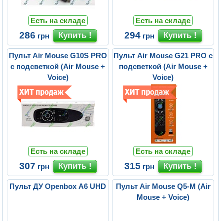
Есть на складе
Есть на складе
286
294
грн
грн
Пульт Air Mouse G10S PRO
Пульт Air Mouse G21 PRO с
с подсветкой (Air Mouse +
подсветкой (Air Mouse +
Voice)
Voice)
Есть на складе
Есть на складе
307
315
грн
грн
Пульт ДУ Openbox A6 UHD
Пульт Air Mouse Q5-M (Air
Mouse + Voice)