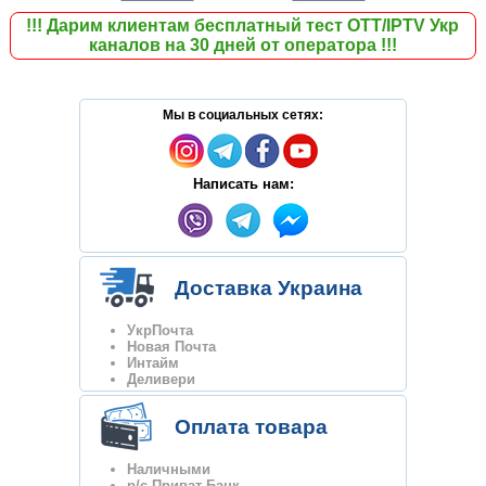
!!!
Дарим клиентам бесплатный тест ОТТ/IPTV Укр
каналов на 30 дней от оператора
!!!
Мы в социальных сетях:
Написать нам:
Доставка Украина
УкрПочта
Новая Почта
Интайм
Деливери
Оплата товара
Наличными
р/с Приват Банк