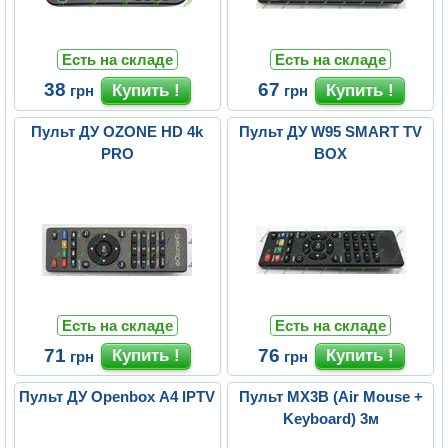
Есть на складе
Есть на складе
38
67
грн
грн
Пульт ДУ OZONE HD 4k
Пульт ДУ W95 SMART TV
PRO
BOX
Есть на складе
Есть на складе
71
76
грн
грн
Пульт ДУ Openbox A4 IPTV
Пульт MX3B (Air Mouse +
Keyboard) 3м