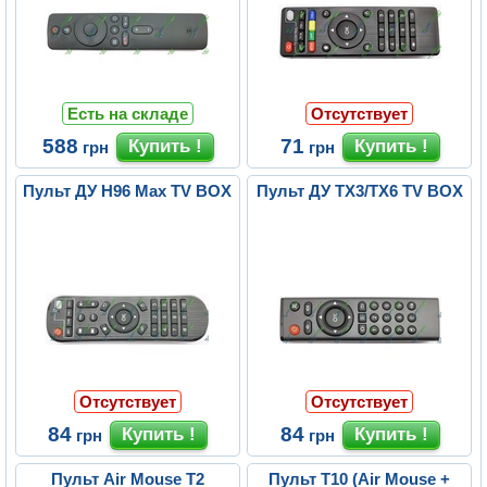
Есть на складе
Отсутствует
588
71
грн
грн
Пульт ДУ H96 Max TV BOX
Пульт ДУ TX3/TX6 TV BOX
Отсутствует
Отсутствует
84
84
грн
грн
Пульт Air Mouse T2
Пульт T10 (Air Mouse +