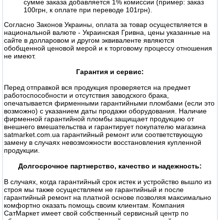
сумме заказа добавляется 1% комиссии (пример: заказ
100грн, к оплате при переводе 101грн).
Согласно Законов Украины, оплата за товар осуществляется в
национальной валюте - Украинская Гривна, цены указанные на
сайте в долларовом и другом эквиваленте являются
обобщенной ценовой мерой и к торговому процессу отношения
не имеют.
Гарантия и сервис:
Перед отправкой вся продукция проверяется на предмет
работоспособности и отсутствия заводского брака,
опечатывается фирменными гарантийными пломбами (если это
возможно) с указанием даты продажи оборудования. Наличие
фирменной гарантийной пломбы защищает продукцию от
внешнего вмешательства и гарантирует покупателю магазина
satmarket.com.ua гарантийный ремонт или соответствующую
замену в случаях невозможности восстановления купленной
продукции.
Долгосрочное партнерство, качество и надежность:
В случаях, когда гарантийный срок истек и устройство вышло из
строя мы также осуществляем не гарантийный и после
гарантийный ремонт на платной основе позволяя максимально
комфортно оказать помощь своим клиентам. Компания
СатМаркет имеет свой собственный сервисный центр по