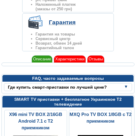
Наложенный платеж
(заказы от 250 грн)
Гарантия
Гарантия на товары
Сервисный центр
Возврат, обмен 14 дней
Гарантийный талон
Описание
Характеристики
Отзывы
FAQ, часто задаваемые вопросы
Где купить смарт-приставки по лучшей цене?
SMART TV приставки + бесплатное Украинское Т2
телевидение
X96 mini TV BOX 2/16GB
MXQ Pro TV BOX 1/8GB с Т2
Android 7.1 с Т2
приемником
приемником