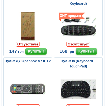
Keyboard)
Отсутствует
Отсутствует
147
168
грн
грн
Пульт ДУ Openbox A7 IPTV
Пульт I8 (Keyboard +
TouchPad)