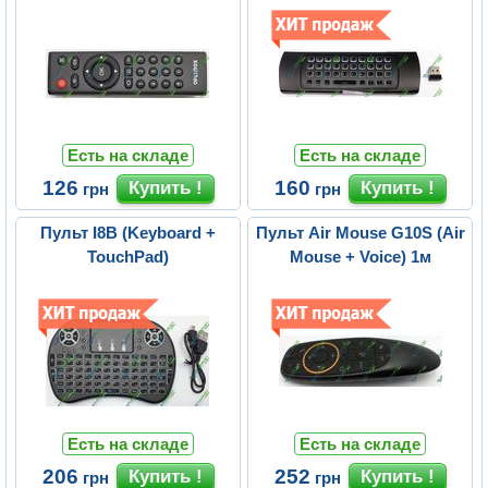
Есть на складе
Есть на складе
126
160
грн
грн
Пульт I8B (Keyboard +
Пульт Air Mouse G10S (Air
TouchPad)
Mouse + Voice) 1м
Есть на складе
Есть на складе
206
252
грн
грн