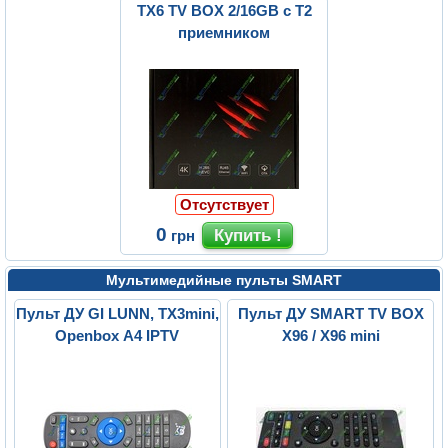
TX6 TV BOX 2/16GB с Т2
приемником
Отсутствует
0
грн
Мультимедийные пульты SMART
Пульт ДУ GI LUNN, TX3mini,
Пульт ДУ SMART TV BOX
Openbox A4 IPTV
X96 / X96 mini