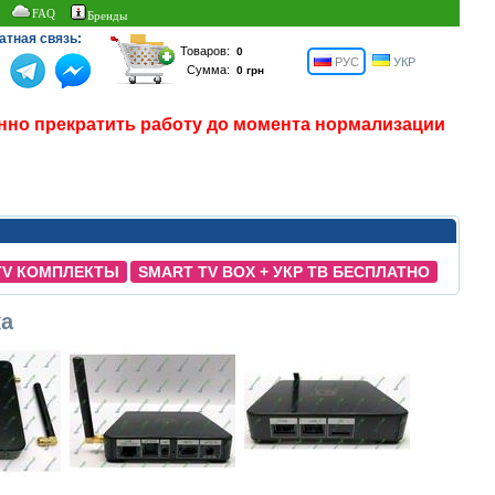
FAQ
Бренды
атная связь:
Товаров:
РУС
УКР
Сумма:
нно прекратить работу до момента нормализации
TV КОМПЛЕКТЫ
SMART TV BOX + УКР ТВ БЕСПЛАТНО
ка