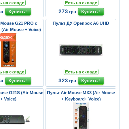
ь на складе
Есть на складе
273
рн
грн
r Mouse G21 PRO с
Пульт ДУ Openbox A6 UHD
(Air Mouse + Voice)
ь на складе
Есть на складе
323
рн
грн
ouse G21S (Air Mouse
Пульт Air Mouse MX3 (Air Mouse
+ Voice)
+ Keyboard+ Voice)