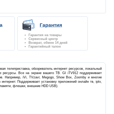
а
Гарантия
Гарантия на товары
Сервисный центр
Возврат, обмен 14 дней
Гарантийный талон
вая телеприставка, обозреватель интернет ресурсов, локальный
ие ресурсы. Все на экране вашего ТВ. GI iTV912 поддерживает
. Например, iVi, TVzavr, Megogo, Show Box, Zoomby и многие
 интернет. Поддерживает установку приложений онлайн тв, iptv,
ты памяти, флешки, внешние HDD USB).