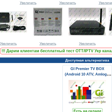
Увеличить
Увеличить
Увеличи
Увеличить
Увеличить
Увеличить
!!!
Дарим клиентам бесплатный тест ОТТ/IPTV Укр канал
Доступная альтернатива
GI Premier TV BOX
(Android 10 ATV, Amlogic
S905X4, 2/16GB)
Есть на складе