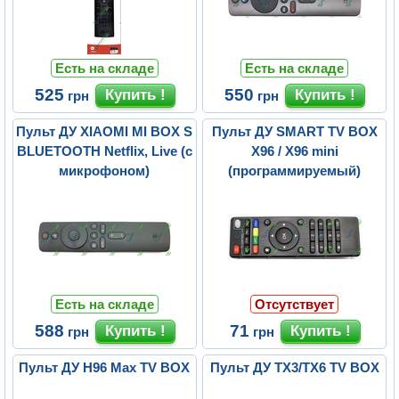
Есть на складе
Есть на складе
525
550
грн
грн
Пульт ДУ XIAOMI MI BOX S
Пульт ДУ SMART TV BOX
BLUETOOTH Netflix, Live (с
X96 / X96 mini
микрофоном)
(программируемый)
Есть на складе
Отсутствует
588
71
грн
грн
Пульт ДУ H96 Max TV BOX
Пульт ДУ TX3/TX6 TV BOX