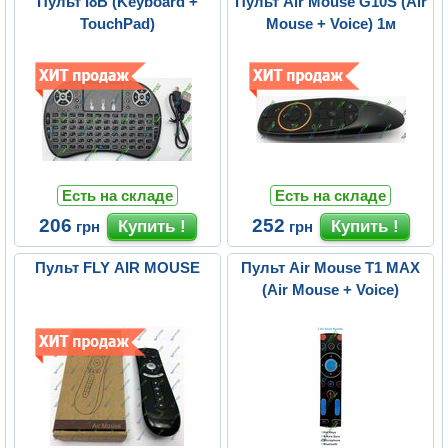
Пульт I8B (Keyboard +
Пульт Air Mouse G10S (Air
TouchPad)
Mouse + Voice) 1м
Есть на складе
Есть на складе
206
252
грн
грн
Пульт FLY AIR MOUSE
Пульт Air Mouse T1 MAX
(Air Mouse + Voice)