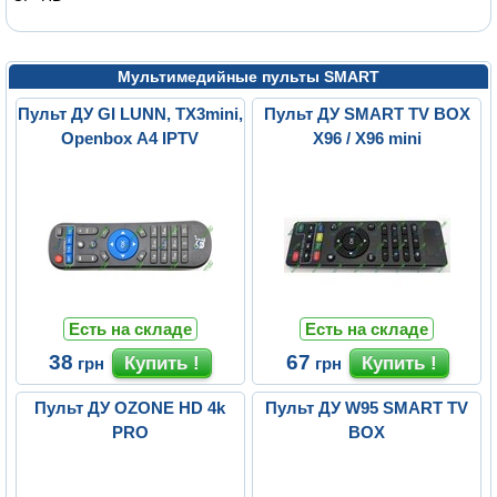
Мультимедийные пульты SMART
Пульт ДУ GI LUNN, TX3mini,
Пульт ДУ SMART TV BOX
Openbox A4 IPTV
X96 / X96 mini
Есть на складе
Есть на складе
38
67
грн
грн
Пульт ДУ OZONE HD 4k
Пульт ДУ W95 SMART TV
PRO
BOX