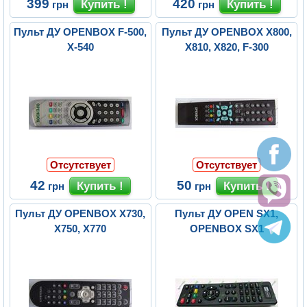
399
420
грн
грн
Пульт ДУ OPENBOX F-500,
Пульт ДУ OPENBOX X800,
X-540
X810, X820, F-300
Отсутствует
Отсутствует
42
50
грн
грн
Пульт ДУ OPENBOX Х730,
Пульт ДУ OPEN SX1,
Х750, Х770
OPENBOX SX1