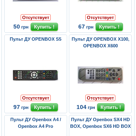
Отсутствует
Отсутствует
50
67
грн
грн
Пульт ДУ OPENBOX S5
Пульт ДУ OPENBOX X100,
OPENBOX X600
Отсутствует
Отсутствует
97
104
грн
грн
Пульт ДУ Openbox A4 /
Пульт ДУ Openbox SX4 HD
Openbox A4 Pro
BOX, Openbox SX6 HD BOX