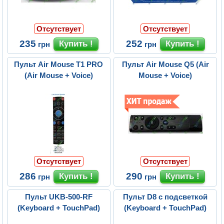
Отсутствует
Отсутствует
235
252
грн
грн
Пульт Air Mouse T1 PRO
Пульт Air Mouse Q5 (Air
(Air Mouse + Voice)
Mouse + Voice)
Отсутствует
Отсутствует
286
290
грн
грн
Пульт UKB-500-RF
Пульт D8 с подсветкой
(Keyboard + TouchPad)
(Keyboard + TouchPad)