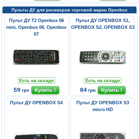
Пульты ДУ для ресиверов торговой марки Openbox
Пульт ДУ T2 Openbox 06
Пульт ДУ OPENBOX S1,
mini, Openbox 06, Openbox
OPENBOX S2, OPENBOX S3
07
Есть на складе
Есть на складе
59
84
грн
грн
Пульт ДУ OPENBOX S4
Пульт ДУ OPENBOX S3
micro HD