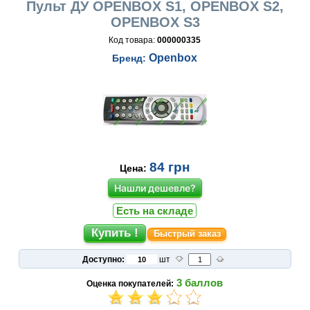
Пульт ДУ OPENBOX S1, OPENBOX S2,
OPENBOX S3
Код товара:
000000335
Openbox
Бренд:
84
грн
Цена:
Нашли дешевле?
Есть на складе
Быстрый заказ
Доступно:
шт
3
баллов
Оценка покупателей: