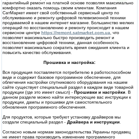
гарантийный ремонт на платной основе позволяя максимально
комфортно оказать помощь своим клиентам. Компания
СатМаркет имеет свой собственный сервисный центр по
обслуживанию и ремонту цифровой телевизионной техники
продаваемой в нашем интернет магазине. Большинство мелких
операций по восстановлению и ремонту происходит в нашем
сервисном центре
https://remont.satmarket.com.ua
, что
позволяет максимально быстро производить ремонт и
восстановление цифровой техники, данная особенность
позволяет максимально сократить время ожидания клиента и
повысить качество обслуживания.
Прошивка и настройка:
Вся продукция поставляется потребителю в работоспособном
виде и содержит базовое программное обеспечение, для
облегчения настройки спутникового оборудования на нашем
сайте существует специальный раздел в каждом виде товарной
продукции (где это имеет смысл) -
Прошивки и настройки
. В
данном разделе можно найти интересующие вас инструкции к
продукции, дампы и прошивки для самостоятельного
обновления программного обеспечения.
Для продуктов, которые требуют установку драйверов мы
создали специальный раздел -
Драйвера и инструкции
.
Согласно новым нормам законодательства Украины продавец
не имеет права производить изменение программного