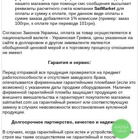
нашего магазина при помощи смс сообщения высылает
реквизиты расчетного счета компании
SatMarket
для
оплаты и сумму к оплате, при данном виде оплаты к
сумме заказа добавляется 1% комиссии (пример: заказ
100грн, к оплате при переводе 101грн).
Согласно Законов Украины, оплата за товар осуществляется в
национальной валюте - Украинская Гривна, цены указанные на
сайте в долларовом и другом эквиваленте являются
обобщенной ценовой мерой и к торговому процессу отношения
не имеют.
Гарантия и сервис:
Перед отправкой вся продукция проверяется на предмет
работоспособности и отсутствия заводского брака,
опечатывается фирменными гарантийными пломбами (если это
возможно) с указанием даты продажи оборудования. Наличие
фирменной гарантийной пломбы защищает продукцию от
внешнего вмешательства и гарантирует покупателю магазина
satmarket.com.ua гарантийный ремонт или соответствующую
замену в случаях невозможности восстановления купленной
продукции.
Долгосрочное партнерство, качество и надежность:
КНОПКА
СВЯЗИ
В случаях, когда гарантийный срок истек и устройство вышло из
строя мы также осуществляем не гарантийный и после