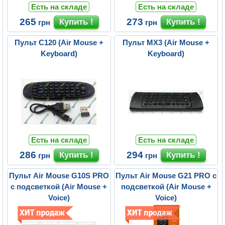
Есть на складе
Есть на складе
265
273
грн
грн
Пульт C120 (Air Mouse +
Пульт MX3 (Air Mouse +
Keyboard)
Keyboard)
Есть на складе
Есть на складе
286
294
грн
грн
Пульт Air Mouse G10S PRO
Пульт Air Mouse G21 PRO с
с подсветкой (Air Mouse +
подсветкой (Air Mouse +
Voice)
Voice)