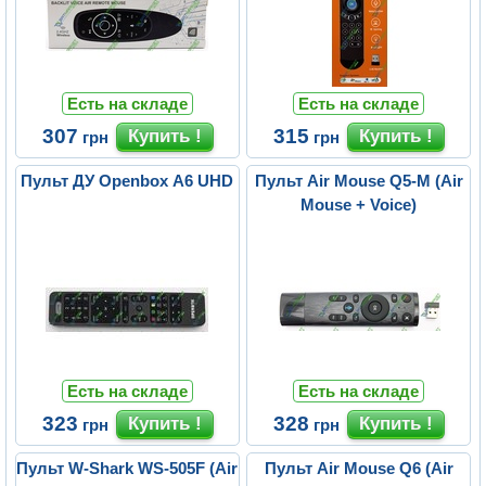
Есть на складе
Есть на складе
307
315
грн
грн
Пульт ДУ Openbox A6 UHD
Пульт Air Mouse Q5-M (Air
Mouse + Voice)
Есть на складе
Есть на складе
323
328
грн
грн
Пульт W-Shark WS-505F (Air
Пульт Air Mouse Q6 (Air