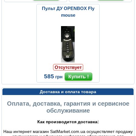
Пульт ДУ OPENBOX Fly
mouse
Отсутствует
585
грн
Доставка и оплата товара
Оплата, доставка, гарантия и сервисное
обслуживание
Как производится доставка:
Наш интернет магазин SatMarket.com.ua осуществляет продажу