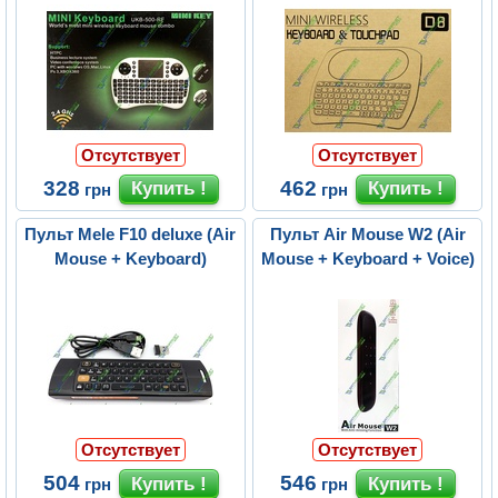
Отсутствует
Отсутствует
328
462
грн
грн
Пульт Mele F10 deluxe (Air
Пульт Air Mouse W2 (Air
Mouse + Keyboard)
Mouse + Keyboard + Voice)
Отсутствует
Отсутствует
504
546
грн
грн