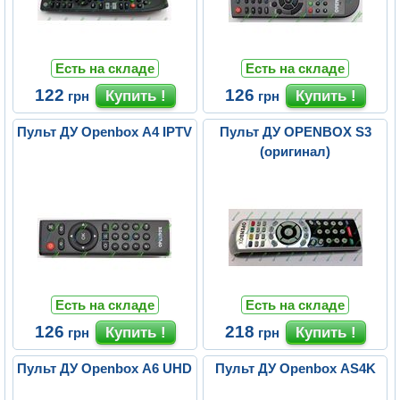
Есть на складе
Есть на складе
122
126
грн
грн
Пульт ДУ Openbox A4 IPTV
Пульт ДУ OPENBOX S3
(оригинал)
Есть на складе
Есть на складе
126
218
грн
грн
Пульт ДУ Openbox A6 UHD
Пульт ДУ Openbox AS4K