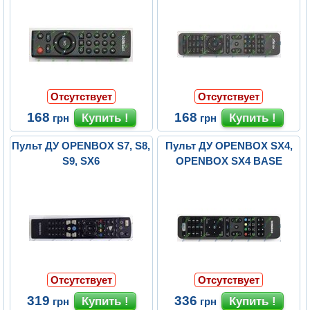
Отсутствует
Отсутствует
168
168
грн
грн
Пульт ДУ OPENBOX S7, S8,
Пульт ДУ OPENBOX SX4,
S9, SX6
OPENBOX SX4 BASE
Отсутствует
Отсутствует
319
336
грн
грн