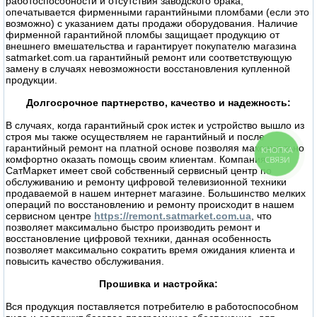
работоспособности и отсутствия заводского брака,
опечатывается фирменными гарантийными пломбами (если это
возможно) с указанием даты продажи оборудования. Наличие
фирменной гарантийной пломбы защищает продукцию от
внешнего вмешательства и гарантирует покупателю магазина
satmarket.com.ua гарантийный ремонт или соответствующую
замену в случаях невозможности восстановления купленной
продукции.
Долгосрочное партнерство, качество и надежность:
В случаях, когда гарантийный срок истек и устройство вышло из
строя мы также осуществляем не гарантийный и после
гарантийный ремонт на платной основе позволяя максимально
КНОПКА
комфортно оказать помощь своим клиентам. Компания
СВЯЗИ
СатМаркет имеет свой собственный сервисный центр по
обслуживанию и ремонту цифровой телевизионной техники
продаваемой в нашем интернет магазине. Большинство мелких
операций по восстановлению и ремонту происходит в нашем
сервисном центре
https://remont.satmarket.com.ua
, что
позволяет максимально быстро производить ремонт и
восстановление цифровой техники, данная особенность
позволяет максимально сократить время ожидания клиента и
повысить качество обслуживания.
Прошивка и настройка:
Вся продукция поставляется потребителю в работоспособном