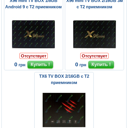
X96 mini TV BOX 1/8GB
X96 mini TV BOX 2/16GB 3м
Android 9 с Т2 приемником
с Т2 приемником
Отсутствует
Отсутствует
0
0
грн
грн
TX6 TV BOX 2/16GB с Т2
приемником