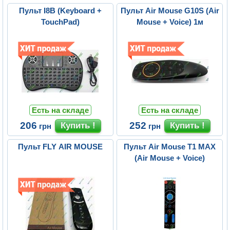
Пульт I8B (Keyboard +
Пульт Air Mouse G10S (Air
TouchPad)
Mouse + Voice) 1м
Есть на складе
Есть на складе
206
252
грн
грн
Пульт FLY AIR MOUSE
Пульт Air Mouse T1 MAX
(Air Mouse + Voice)