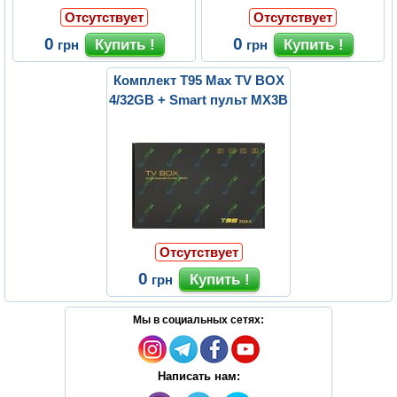
Отсутствует
Отсутствует
0
0
грн
грн
Комплект T95 Max TV BOX
4/32GB + Smart пульт MX3B
Отсутствует
0
грн
Мы в социальных сетях:
Написать нам: