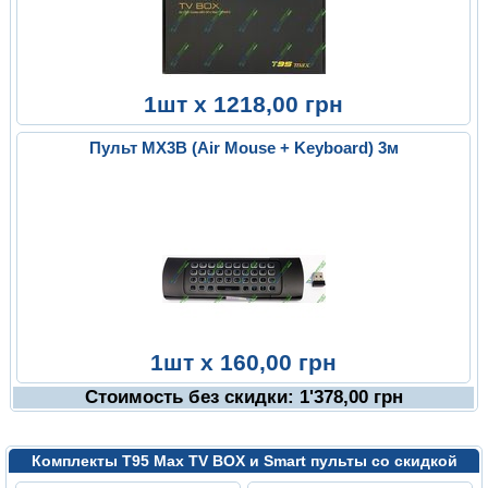
1шт x 1218,00 грн
Пульт MX3B (Air Mouse + Keyboard) 3м
1шт x 160,00 грн
Cтоимость без скидки:
1'378,00
грн
Комплекты T95 Max TV BOX и Smart пульты со скидкой