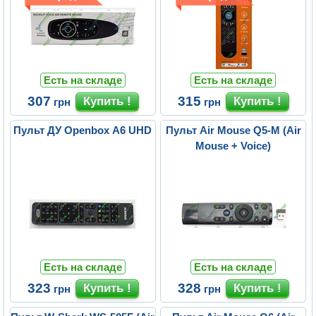
Есть на складе
Есть на складе
307
315
грн
грн
Пульт ДУ Openbox A6 UHD
Пульт Air Mouse Q5-M (Air
Mouse + Voice)
Есть на складе
Есть на складе
323
328
грн
грн