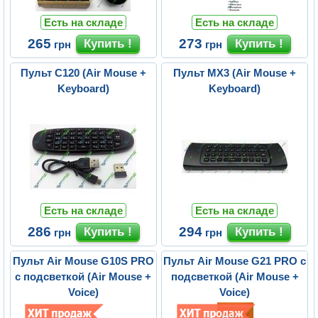
Есть на складе
Есть на складе
265
273
грн
грн
Пульт C120 (Air Mouse +
Пульт MX3 (Air Mouse +
Keyboard)
Keyboard)
Есть на складе
Есть на складе
286
294
грн
грн
Пульт Air Mouse G10S PRO
Пульт Air Mouse G21 PRO с
с подсветкой (Air Mouse +
подсветкой (Air Mouse +
Voice)
Voice)