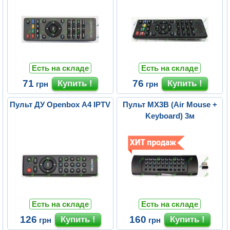
Есть на складе
Есть на складе
71
76
грн
грн
Пульт ДУ Openbox A4 IPTV
Пульт MX3B (Air Mouse +
Keyboard) 3м
Есть на складе
Есть на складе
126
160
грн
грн