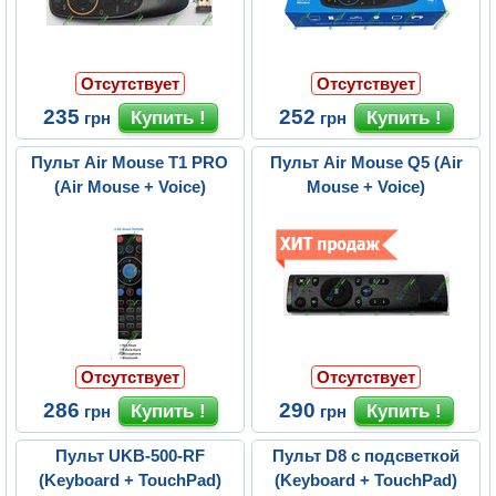
Отсутствует
Отсутствует
235
252
грн
грн
Пульт Air Mouse T1 PRO
Пульт Air Mouse Q5 (Air
(Air Mouse + Voice)
Mouse + Voice)
Отсутствует
Отсутствует
286
290
грн
грн
Пульт UKB-500-RF
Пульт D8 с подсветкой
(Keyboard + TouchPad)
(Keyboard + TouchPad)