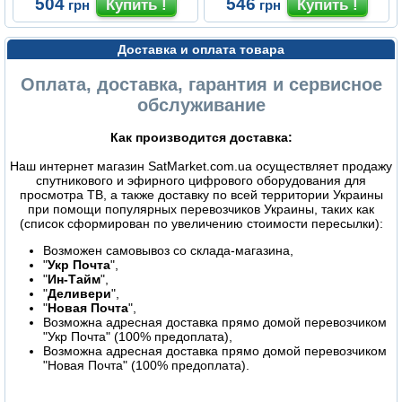
504
546
грн
грн
Доставка и оплата товара
Оплата, доставка, гарантия и сервисное
обслуживание
Как производится доставка:
Наш интернет магазин SatMarket.com.ua осуществляет продажу
спутникового и эфирного цифрового оборудования для
просмотра ТВ, а также доставку по всей территории Украины
при помощи популярных перевозчиков Украины, таких как
(список сформирован по увеличению стоимости пересылки):
Возможен самовывоз со склада-магазина,
"
Укр Почта
",
"
Ин-Тайм
",
"
Деливери
",
"
Новая Почта
",
Возможна адресная доставка прямо домой перевозчиком
"Укр Почта" (100% предоплата),
Возможна адресная доставка прямо домой перевозчиком
"Новая Почта" (100% предоплата).