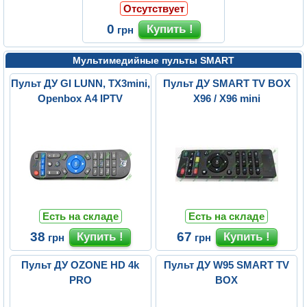
Отсутствует
0
грн
Мультимедийные пульты SMART
Пульт ДУ GI LUNN, TX3mini,
Пульт ДУ SMART TV BOX
Openbox A4 IPTV
X96 / X96 mini
Есть на складе
Есть на складе
38
67
грн
грн
Пульт ДУ OZONE HD 4k
Пульт ДУ W95 SMART TV
PRO
BOX