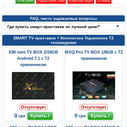
Описание
Характеристики
Комплектация
Отзывы
FAQ, часто задаваемые вопросы
Где купить смарт-приставки по лучшей цене?
SMART TV приставки + бесплатное Украинское Т2
телевидение
X96 mini TV BOX 2/16GB
MXQ Pro TV BOX 1/8GB с Т2
Android 7.1 с Т2
приемником
приемником
Отсутствует
Отсутствует
0
0
грн
грн