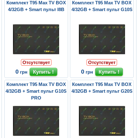
Комплект T95 Max TV BOX
Комплект T95 Max TV BOX
4/32GB + Smart пульт I8B
4/32GB + Smart пульт G10S
Отсутствует
Отсутствует
0
0
грн
грн
Комплект T95 Max TV BOX
Комплект T95 Max TV BOX
4/32GB + Smart пульт G10S
4/32GB + Smart пульт G20S
PRO