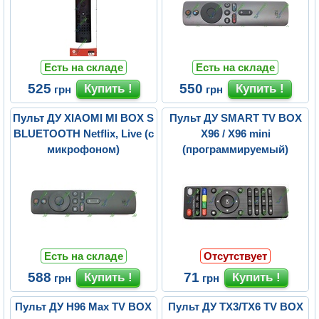
Есть на складе
Есть на складе
525
550
грн
грн
Пульт ДУ XIAOMI MI BOX S
Пульт ДУ SMART TV BOX
BLUETOOTH Netflix, Live (с
X96 / X96 mini
микрофоном)
(программируемый)
Есть на складе
Отсутствует
588
71
грн
грн
Пульт ДУ H96 Max TV BOX
Пульт ДУ TX3/TX6 TV BOX