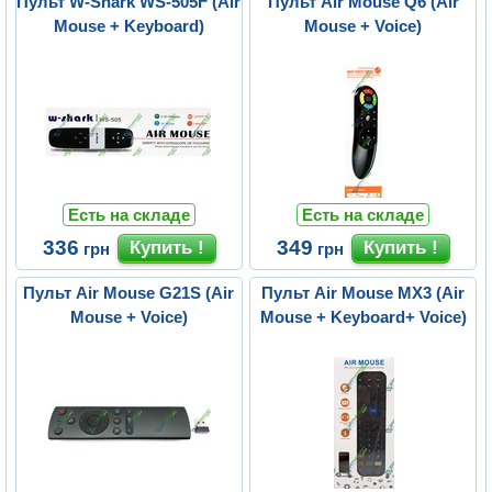
Пульт W-Shark WS-505F (Air
Пульт Air Mouse Q6 (Air
Mouse + Keyboard)
Mouse + Voice)
Есть на складе
Есть на складе
336
349
грн
грн
Пульт Air Mouse G21S (Air
Пульт Air Mouse MX3 (Air
Mouse + Voice)
Mouse + Keyboard+ Voice)