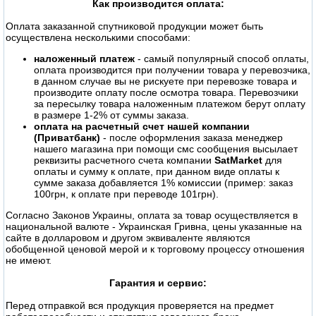
Как производится оплата:
Оплата заказанной спутниковой продукции может быть
осуществлена несколькими способами:
наложенный платеж
- самый популярный способ оплаты,
оплата производится при получении товара у перевозчика,
в данном случае вы не рискуете при перевозке товара и
производите оплату после осмотра товара. Перевозчики
за пересылку товара наложенным платежом берут оплату
в размере 1-2% от суммы заказа.
оплата на расчетный счет нашей компании
(Приватбанк)
- после оформления заказа менеджер
нашего магазина при помощи смс сообщения высылает
реквизиты расчетного счета компании
SatMarket
для
оплаты и сумму к оплате, при данном виде оплаты к
сумме заказа добавляется 1% комиссии (пример: заказ
100грн, к оплате при переводе 101грн).
Согласно Законов Украины, оплата за товар осуществляется в
национальной валюте - Украинская Гривна, цены указанные на
сайте в долларовом и другом эквиваленте являются
обобщенной ценовой мерой и к торговому процессу отношения
не имеют.
Гарантия и сервис:
Перед отправкой вся продукция проверяется на предмет