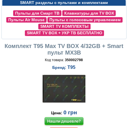
SMART разделы с пультами и комплектами
Пульты для Смарт ТВ
Клавиатуры для TV BOX
Пульты Air Mouse
Пульты с голосовым управлением
SMART TV КОМПЛЕКТЫ
SMART TV BOX + УКР ТВ БЕСПЛАТНО
Комплект T95 Max TV BOX 4/32GB + Smart
пульт MX3B
Код товара:
350002798
T95
Бренд:
0
грн
Цена:
Нашли дешевле?