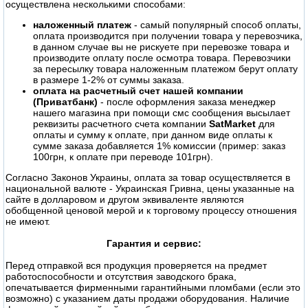
осуществлена несколькими способами:
наложенный платеж
- самый популярный способ оплаты,
оплата производится при получении товара у перевозчика,
в данном случае вы не рискуете при перевозке товара и
производите оплату после осмотра товара. Перевозчики
за пересылку товара наложенным платежом берут оплату
в размере 1-2% от суммы заказа.
оплата на расчетный счет нашей компании
(Приватбанк)
- после оформления заказа менеджер
нашего магазина при помощи смс сообщения высылает
реквизиты расчетного счета компании
SatMarket
для
оплаты и сумму к оплате, при данном виде оплаты к
сумме заказа добавляется 1% комиссии (пример: заказ
100грн, к оплате при переводе 101грн).
Согласно Законов Украины, оплата за товар осуществляется в
национальной валюте - Украинская Гривна, цены указанные на
сайте в долларовом и другом эквиваленте являются
обобщенной ценовой мерой и к торговому процессу отношения
не имеют.
Гарантия и сервис:
Перед отправкой вся продукция проверяется на предмет
работоспособности и отсутствия заводского брака,
опечатывается фирменными гарантийными пломбами (если это
возможно) с указанием даты продажи оборудования. Наличие