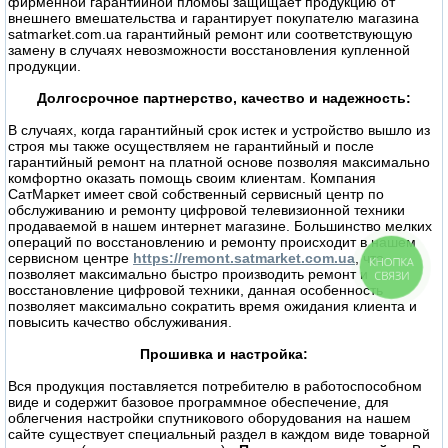
фирменной гарантийной пломбы защищает продукцию от
внешнего вмешательства и гарантирует покупателю магазина
satmarket.com.ua гарантийный ремонт или соответствующую
замену в случаях невозможности восстановления купленной
продукции.
Долгосрочное партнерство, качество и надежность:
В случаях, когда гарантийный срок истек и устройство вышло из
строя мы также осуществляем не гарантийный и после
гарантийный ремонт на платной основе позволяя максимально
комфортно оказать помощь своим клиентам. Компания
СатМаркет имеет свой собственный сервисный центр по
обслуживанию и ремонту цифровой телевизионной техники
продаваемой в нашем интернет магазине. Большинство мелких
операций по восстановлению и ремонту происходит в нашем
сервисном центре
https://remont.satmarket.com.ua
, что
КНОПКА
позволяет максимально быстро производить ремонт и
СВЯЗИ
восстановление цифровой техники, данная особенность
позволяет максимально сократить время ожидания клиента и
повысить качество обслуживания.
Прошивка и настройка:
Вся продукция поставляется потребителю в работоспособном
виде и содержит базовое программное обеспечение, для
облегчения настройки спутникового оборудования на нашем
сайте существует специальный раздел в каждом виде товарной