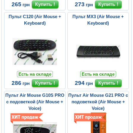
265
273
грн
грн
Пульт C120 (Air Mouse +
Пульт MX3 (Air Mouse +
Keyboard)
Keyboard)
Есть на складе
Есть на складе
286
294
грн
грн
Пульт Air Mouse G10S PRO
Пульт Air Mouse G21 PRO с
с подсветкой (Air Mouse +
подсветкой (Air Mouse +
Voice)
Voice)