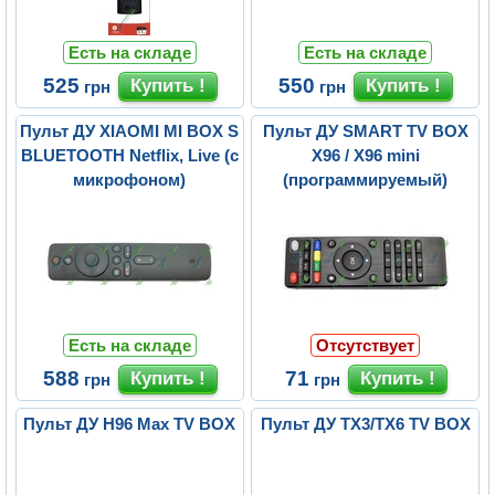
Есть на складе
Есть на складе
525
550
грн
грн
Пульт ДУ XIAOMI MI BOX S
Пульт ДУ SMART TV BOX
BLUETOOTH Netflix, Live (с
X96 / X96 mini
микрофоном)
(программируемый)
Есть на складе
Отсутствует
588
71
грн
грн
Пульт ДУ H96 Max TV BOX
Пульт ДУ TX3/TX6 TV BOX