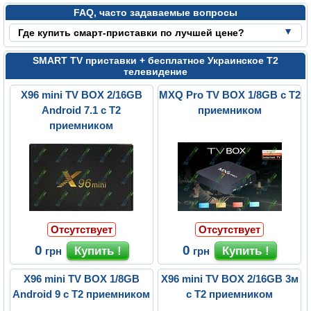
FAQ, часто задаваемые вопросы
Где купить смарт-приставки по лучшей цене?
SMART TV приставки + бесплатное Украинское Т2
телевидение
X96 mini TV BOX 2/16GB
MXQ Pro TV BOX 1/8GB с Т2
Android 7.1 с Т2
приемником
приемником
Отсутствует
Отсутствует
0
0
грн
грн
X96 mini TV BOX 1/8GB
X96 mini TV BOX 2/16GB 3м
Android 9 с Т2 приемником
с Т2 приемником