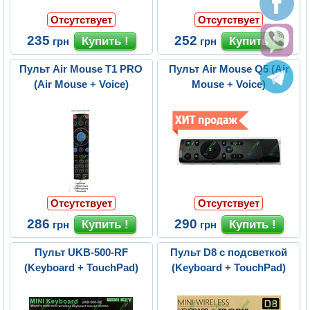
Отсутствует
Отсутствует
235
252
грн
грн
Пульт Air Mouse T1 PRO
Пульт Air Mouse Q5 (Air
(Air Mouse + Voice)
Mouse + Voice)
Отсутствует
Отсутствует
286
290
грн
грн
Пульт UKB-500-RF
Пульт D8 с подсветкой
(Keyboard + TouchPad)
(Keyboard + TouchPad)