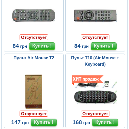
Отсутствует
Отсутствует
84
84
грн
грн
Пульт Air Mouse T2
Пульт T10 (Air Mouse +
Keyboard)
Отсутствует
Отсутствует
147
168
грн
грн