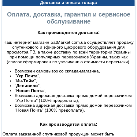
Доставка и оплата товара
Оплата, доставка, гарантия и сервисное
обслуживание
Как производится доставка:
Наш интернет магазин SatMarket.com.ua осуществляет продажу
спутникового и эфирного цифрового оборудования для
просмотра ТВ, а также доставку по всей территории Украины
при помощи популярных перевозчиков Украины, таких как
(список сформирован по увеличению стоимости пересылки):
Возможен самовывоз со склада-магазина,
"
Укр Почта
",
"
Ин-Тайм
",
"
Деливери
",
"
Новая Почта
",
Возможна адресная доставка прямо домой перевозчиком
"Укр Почта" (100% предоплата),
Возможна адресная доставка прямо домой перевозчиком
"Новая Почта" (100% предоплата).
Как производится оплата:
Оплата заказанной спутниковой продукции может быть