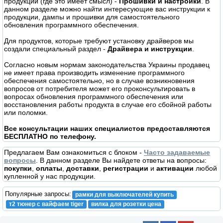
продукции (где это имеет смысл) -
Прошивки и настройки
. В
данном разделе можно найти интересующие вас инструкции к
продукции, дампы и прошивки для самостоятельного
обновления программного обеспечения.
Для продуктов, которые требуют установку драйверов мы
создали специальный раздел -
Драйвера и инструкции
.
Согласно новым нормам законодательства Украины продавец
не имеет права производить изменение программного
обеспечения самостоятельно, но в случае возникновения
вопросов от потребителя может его проконсультировать в
вопросах обновления программного обеспечения или
восстановления работы продукта в случае его сбойной работы
или поломки.
Все консультации наших специалистов предоставляются
БЕСПЛАТНО по телефону.
Предлагаем Вам ознакомиться с блоком -
Часто задаваемые
вопросы
. В данном разделе Вы найдете ответы на вопросы:
покупки
,
оплаты
,
доставки
,
регистрации
и
активации
любой
купленной у нас продукции.
Популярные запросы:
рамки для выключателей купить
т2 тюнер с вайфаем tiger
вилка для розетки цена