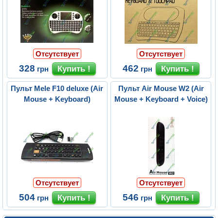
Отсутствует
Отсутствует
328
462
грн
грн
Пульт Mele F10 deluxe (Air
Пульт Air Mouse W2 (Air
Mouse + Keyboard)
Mouse + Keyboard + Voice)
Отсутствует
Отсутствует
504
546
грн
грн