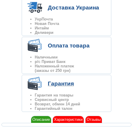
Доставка Украина
УкрПочта
Новая Почта
Интайм
Деливери
Оплата товара
Наличными
р/с Приват Банк
Наложенный платеж
(заказы от 250 грн)
Гарантия
Гарантия на товары
Сервисный центр
Возврат, обмен 14 дней
Гарантийный талон
Описание
Характеристики
Отзывы