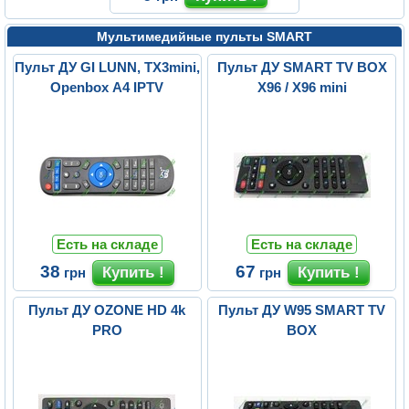
Мультимедийные пульты SMART
Пульт ДУ GI LUNN, TX3mini,
Пульт ДУ SMART TV BOX
Openbox A4 IPTV
X96 / X96 mini
Есть на складе
Есть на складе
38
67
грн
грн
Пульт ДУ OZONE HD 4k
Пульт ДУ W95 SMART TV
PRO
BOX