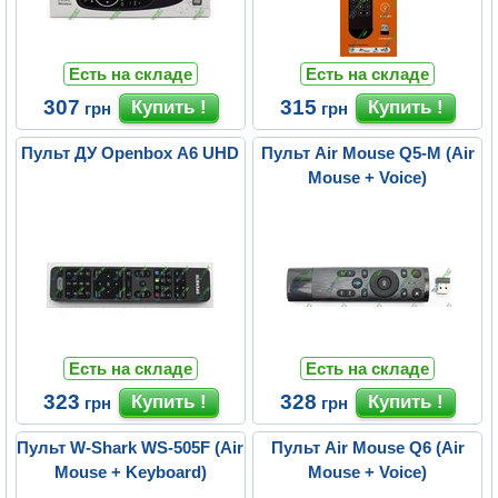
Есть на складе
Есть на складе
307
315
грн
грн
Пульт ДУ Openbox A6 UHD
Пульт Air Mouse Q5-M (Air
Mouse + Voice)
Есть на складе
Есть на складе
323
328
грн
грн
Пульт W-Shark WS-505F (Air
Пульт Air Mouse Q6 (Air
Mouse + Keyboard)
Mouse + Voice)