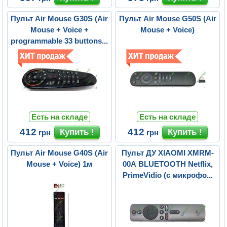
Пульт Air Mouse G30S (Air
Пульт Air Mouse G50S (Air
Mouse + Voice +
Mouse + Voice)
programmable 33 buttons...
Есть на складе
Есть на складе
412
412
грн
грн
Пульт Air Mouse G40S (Air
Пульт ДУ XIAOMI XMRM-
Mouse + Voice) 1м
00A BLUETOOTH Netflix,
PrimeVidio (с микрофо...