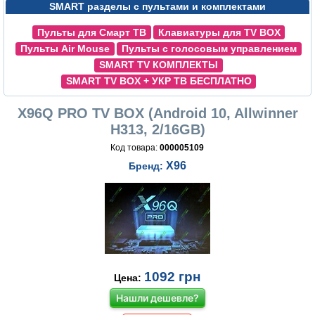
SMART разделы с пультами и комплектами
Пульты для Смарт ТВ
Клавиатуры для TV BOX
Пульты Air Mouse
Пульты с голосовым управлением
SMART TV КОМПЛЕКТЫ
SMART TV BOX + УКР ТВ БЕСПЛАТНО
X96Q PRO TV BOX (Android 10, Allwinner
H313, 2/16GB)
Код товара:
000005109
X96
Бренд:
1092
грн
Цена:
Нашли дешевле?