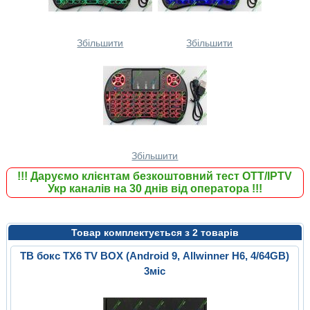
Збільшити
Збільшити
Збільшити
!!!
Даруємо клієнтам безкоштовний тест ОТТ/IPTV
Укр каналів на 30 днів від оператора
!!!
Товар комплектується з 2 товарів
ТВ бокс TX6 TV BOX (Android 9, Allwinner H6, 4/64GB)
3міс