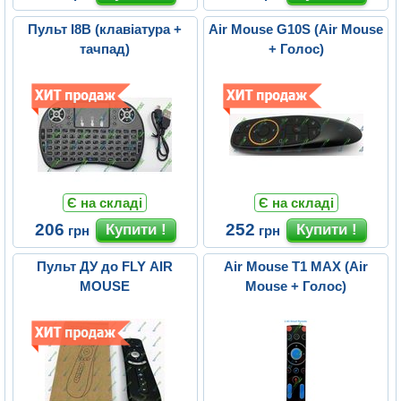
Пульт I8B (клавіатура +
Air Mouse G10S (Air Mouse
тачпад)
+ Голос)
Є на складі
Є на складі
206
252
грн
грн
Пульт ДУ до FLY AIR
Air Mouse T1 MAX (Air
MOUSE
Mouse + Голос)