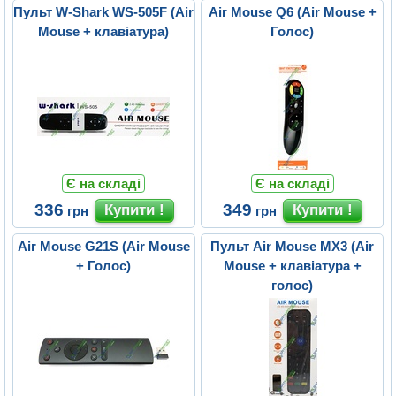
Пульт W-Shark WS-505F (Air
Air Mouse Q6 (Air Mouse +
Mouse + клавіатура)
Голос)
Є на складі
Є на складі
336
349
грн
грн
Air Mouse G21S (Air Mouse
Пульт Air Mouse MX3 (Air
+ Голос)
Mouse + клавіатура +
голос)