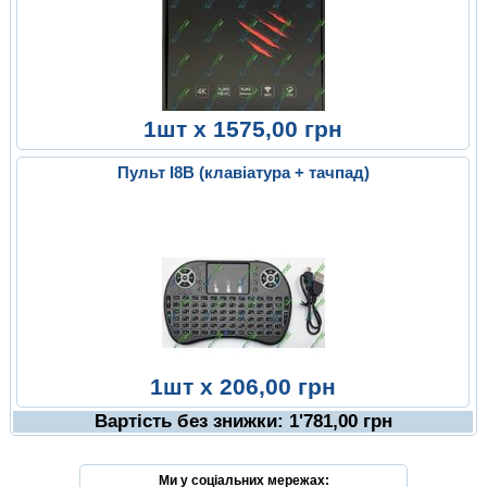
1шт x 1575,00 грн
Пульт I8B (клавіатура + тачпад)
1шт x 206,00 грн
Вартість без знижки:
1'781,00
грн
Ми у соціальних мережах: