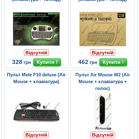
Відсутній
Відсутній
328
462
грн
грн
Пульт Mele F10 deluxe (Air
Пульт Air Mouse W2 (Air
Mouse + клавіатура)
Mouse + клавіатура +
голос)
Відсутній
Відсутній