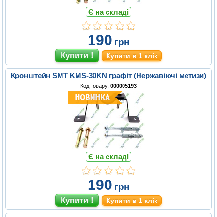
Є на складі
190
грн
Купити в 1 клік
Кронштейн SMT KMS-30KN графіт (Нержавіючі метизи)
Код товару:
000005193
Є на складі
190
грн
Купити в 1 клік