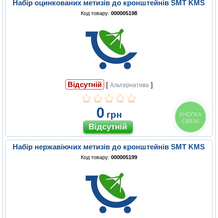
Набір оцинкованих метизів до кронштейнів SMT KMS
Код товару:
000005198
Відсутній
[
]
Альтернатива
0
грн
КНОПКА
СВЯЗИ
Набір нержавіючих метизів до кронштейнів SMT KMS
Код товару:
000005199