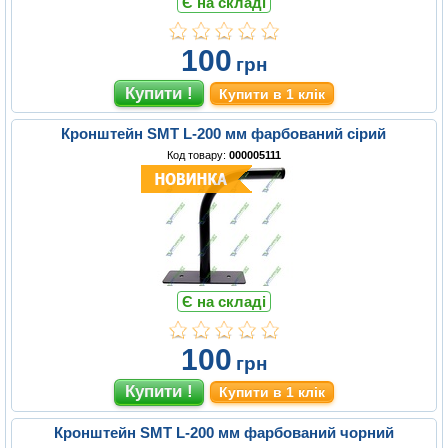
Є на складі
100
грн
Купити в 1 клік
Кронштейн SMT L-200 мм фарбований сірий
Код товару:
000005111
Є на складі
100
грн
Купити в 1 клік
Кронштейн SMT L-200 мм фарбований чорний