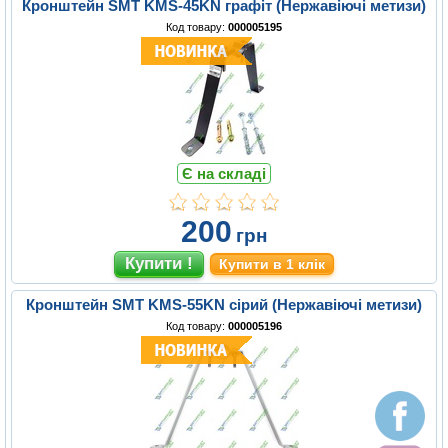
Кронштейн SMT KMS-45KN графіт (Нержавіючі метизи)
Код товару:
000005195
Є на складі
200
грн
Купити в 1 клік
Кронштейн SMT KMS-55KN сірий (Нержавіючі метизи)
Код товару:
000005196