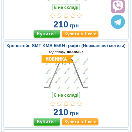
Є на складі
210
грн
Купити в 1 клік
Кронштейн SMT KMS-55KN графіт (Нержавіючі метизи)
Код товару:
000005197
Є на складі
210
грн
Купити в 1 клік