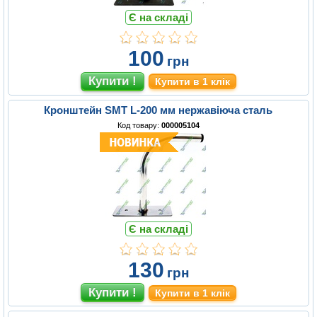
Є на складі
100
грн
Купити в 1 клік
Кронштейн SMT L-200 мм нержавіюча сталь
Код товару:
000005104
Є на складі
130
грн
Купити в 1 клік