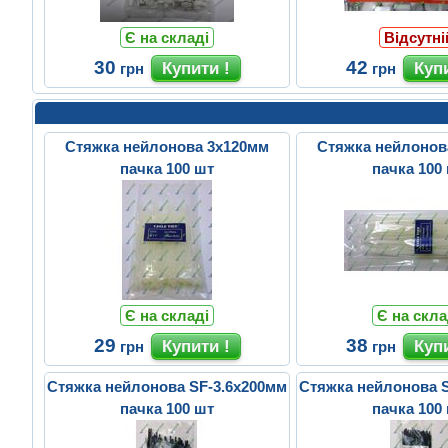
Є на складі
Відсутні
30
42
грн
грн
Стяжка нейлонова 3х120мм
Стяжка нейлонов
пачка 100 шт
пачка 100
Є на складі
Є на скла
29
38
грн
грн
Стяжка нейлонова SF-3.6x200мм
Стяжка нейлонова 
пачка 100 шт
пачка 100