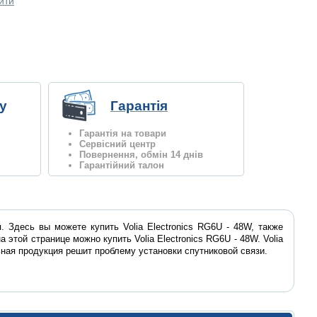
ити
у
Гарантія
Гарантія на товари
Сервісний центр
Повернення, обмін 14 днів
Гарантійний талон
 Здесь вы можете купить Volia Electronics RG6U - 48W, также
этой странице можно купить Volia Electronics RG6U - 48W. Volia
ьная продукция решит проблему установки спутниковой связи.