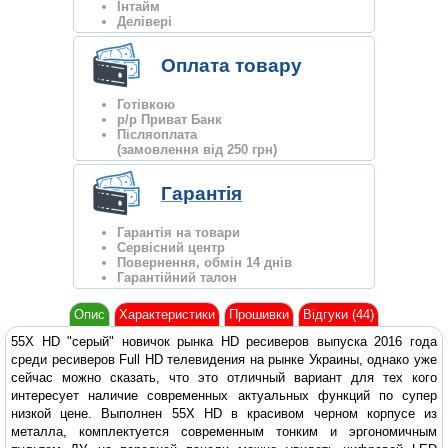
Інтайм
Делівері
Оплата товару
Готівкою
р/р Приват Банк
Післяоплата
(замовлення від 250 грн)
Гарантія
Гарантія на товари
Сервісний центр
Повернення, обмін 14 днів
Гарантійний талон
Опис
Характеристики
Прошивки
Відгуки (44)
55X HD "серый" новичок рынка HD ресиверов выпуска 2016 года
среди ресиверов Full HD телевидения на рынке Украины, однако уже
сейчас можно сказать, что это отличный вариант для тех кого
интересует наличие современных актуальных функций по супер
низкой цене. Выполнен 55X HD в красивом черном корпусе из
металла, комплектуется современным тонким и эргономичным