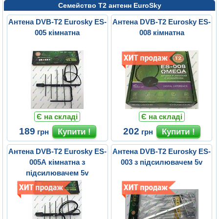
Семейство Т2 антенн EuroSky
Антена DVB-T2 Eurosky ES-
Антена DVB-T2 Eurosky ES-
005 кімнатна
008 кімнатна
Є на складі
Є на складі
189
202
грн
грн
Антена DVB-T2 Eurosky ES-
Антена DVB-T2 Eurosky ES-
005A кімнатна з
003 з підсилювачем 5v
підсилювачем 5v