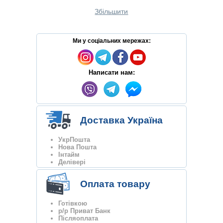
Збільшити
Ми у соціальних мережах:
Написати нам:
Доставка Україна
УкрПошта
Нова Пошта
Інтайм
Делівері
Оплата товару
Готівкою
р/р Приват Банк
Післяоплата