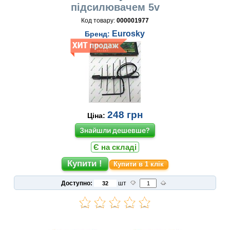
підсилювачем 5v
Код товару:
000001977
Eurosky
Бренд:
248
грн
Ціна:
Знайшли дешевше?
Є на складі
Купити в 1 клік
Доступно:
шт