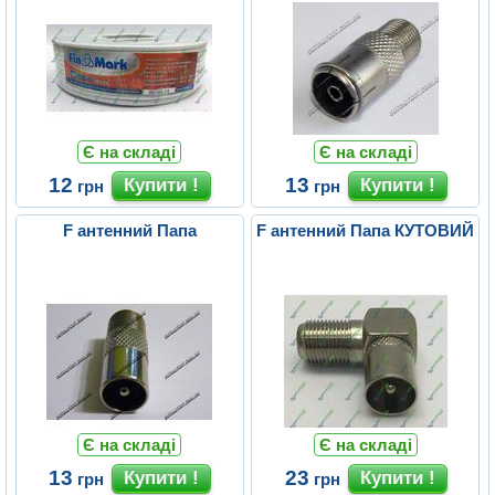
Є на складі
Є на складі
12
13
грн
грн
F антенний Папа
F антенний Папа КУТОВИЙ
Є на складі
Є на складі
13
23
грн
грн