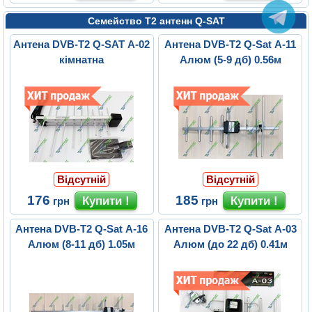
Семейство Т2 антенн Q-SAT
Антена DVB-T2 Q-SAT A-02
Антена DVB-T2 Q-Sat A-11
кімнатна
Алюм (5-9 дб) 0.56м
Відсутній
Відсутній
176
185
грн
грн
Антена DVB-T2 Q-Sat A-16
Антена DVB-T2 Q-Sat A-03
Алюм (8-11 дб) 1.05м
Алюм (до 22 дб) 0.41м