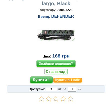
largo, Black
Код товару:
000003228
DEFENDER
Бренд:
168
грн
Ціна:
Знайшли дешевше?
Є на складі
Купити в 1 клік
Доступно:
шт