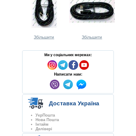
Збільшити
Збільшити
Ми у соціальних мережах:
Написати нам:
Доставка Україна
УкрПошта
Нова Пошта
Інтайм
Делівері