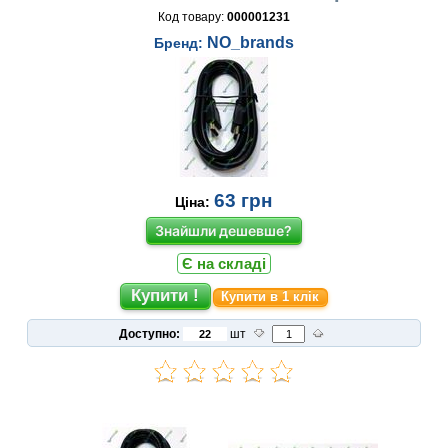
Код товару:
000001231
NO_brands
Бренд:
63
грн
Ціна:
Знайшли дешевше?
Є на складі
Купити в 1 клік
Доступно:
шт