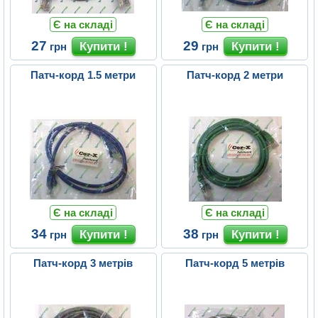
Є на складі
Є на складі
27
29
грн
грн
Патч-корд 1.5 метри
Патч-корд 2 метри
Є на складі
Є на складі
34
38
грн
грн
Патч-корд 3 метрів
Патч-корд 5 метрів