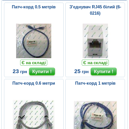
Патч-корд 0.5 метрів
З'єднувач RJ45 білий (6-
0216)
Є на складі
Є на складі
23
25
грн
грн
Патч-корд 0.6 метри
Патч-корд 1 метрів