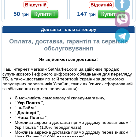
Відсутній
Відсутній
50
147
грн
грн
Доставка і оплата товару
Оплата, доставка, гарантія та сервісне
обслуговування
Як здійснюється доставка:
Наш інтернет магазин SatMarket.com.ua здійснює продаж
супутникового і ефірного цифрового обладнання для перегляду
ТБ, а також доставку по всій території України за допомогою
популярних перевізників України, таких як (список сформований
за збільшення вартості пересилання):
Є можливість самовивозу зі складу-магазину,
"
Укр Пошта
",
"
Ін-Тайм
",
"
Делівері
",
"
Нова Пошта
",
Можлива адресна доставка прямо додому перевізником "
Укр Пошта " (100% передоплата),
Можлива адресна доставка прямо додому перевізником "