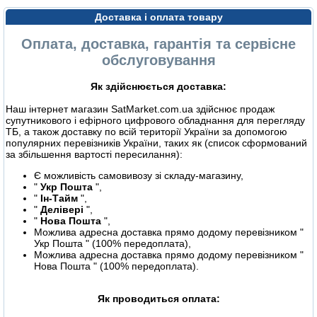
Доставка і оплата товару
Оплата, доставка, гарантія та сервісне
обслуговування
Як здійснюється доставка:
Наш інтернет магазин SatMarket.com.ua здійснює продаж
супутникового і ефірного цифрового обладнання для перегляду
ТБ, а також доставку по всій території України за допомогою
популярних перевізників України, таких як (список сформований
за збільшення вартості пересилання):
Є можливість самовивозу зі складу-магазину,
"
Укр Пошта
",
"
Ін-Тайм
",
"
Делівері
",
"
Нова Пошта
",
Можлива адресна доставка прямо додому перевізником "
Укр Пошта " (100% передоплата),
Можлива адресна доставка прямо додому перевізником "
Нова Пошта " (100% передоплата).
Як проводиться оплата: