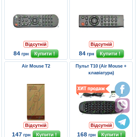
Відсутній
Відсутній
84
84
грн
грн
Air Mouse T2
Пульт T10 (Air Mouse +
клавіатура)
Відсутній
Відсутній
147
168
грн
грн