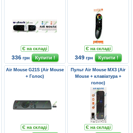
Є на складі
Є на складі
336
349
грн
грн
Air Mouse G21S (Air Mouse
Пульт Air Mouse MX3 (Air
+ Голос)
Mouse + клавіатура +
голос)
Є на складі
Є на складі