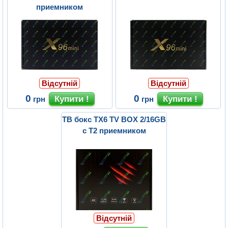
приемником
Відсутній
Відсутній
0
0
грн
грн
ТВ бокс TX6 TV BOX 2/16GB
с Т2 приемником
Відсутній