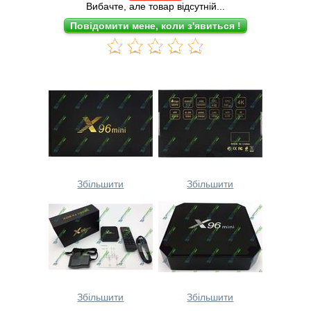
Вибачте, але товар відсутній...
Збільшити
Збільшити
Збільшити
Збільшити