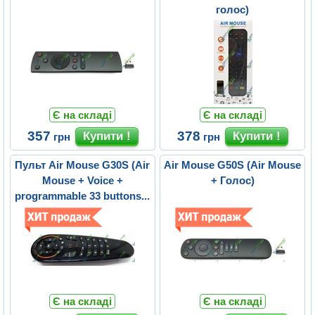
голос)
Є на складі
Є на складі
357
378
грн
грн
Пульт Air Mouse G30S (Air
Air Mouse G50S (Air Mouse
Mouse + Voice +
+ Голос)
programmable 33 buttons...
Є на складі
Є на складі