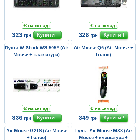
Є на складі
Є на складі
323
328
грн
грн
Пульт W-Shark WS-505F (Air
Air Mouse Q6 (Air Mouse +
Mouse + клавіатура)
Голос)
Є на складі
Є на складі
336
349
грн
грн
Air Mouse G21S (Air Mouse
Пульт Air Mouse MX3 (Air
+ Голос)
Mouse + клавіатура +