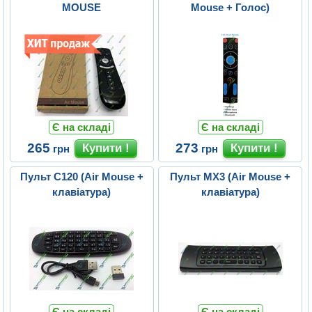
MOUSE
Mouse + Голос)
Є на складі
Є на складі
265
273
грн
грн
Пульт C120 (Air Mouse +
Пульт MX3 (Air Mouse +
клавіатура)
клавіатура)
Є на складі
Є на складі