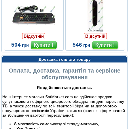
Відсутній
Відсутній
504
546
грн
грн
Доставка і оплата товару
Оплата, доставка, гарантія та сервісне
обслуговування
Як здійснюється доставка:
Наш інтернет магазин SatMarket.com.ua здійснює продаж
супутникового і ефірного цифрового обладнання для перегляду
ТБ, а також доставку по всій території України за допомогою
популярних перевізників України, таких як (список сформований
за збільшення вартості пересилання):
Є можливість самовивозу зі складу-магазину,
"
Укр Пошта
",