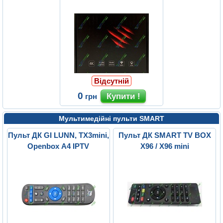
Відсутній
0
грн
Мультимедійні пульти SMART
Пульт ДК GI LUNN, TX3mini,
Пульт ДК SMART TV BOX
Openbox A4 IPTV
X96 / X96 mini