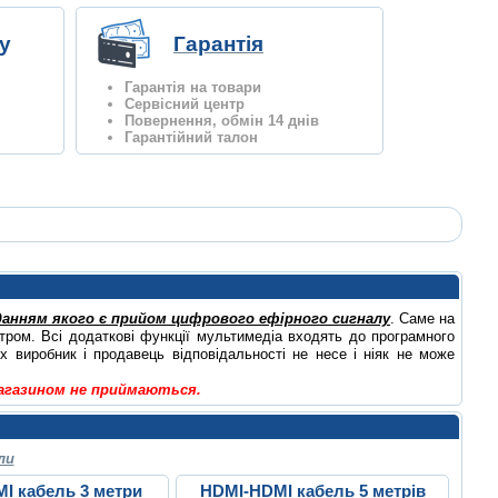
у
Гарантія
Гарантія на товари
Сервісний центр
Повернення, обмін 14 днів
Гарантійний талон
данням якого є прийом цифрового ефірного сигналу
. Саме на
ром. Всі додаткові функції мультимедіа входять до програмного
х виробник і продавець відповідальності не несе і ніяк не може
магазином не приймаються.
ли
I кабель 3 метри
HDMI-HDMI кабель 5 метрів