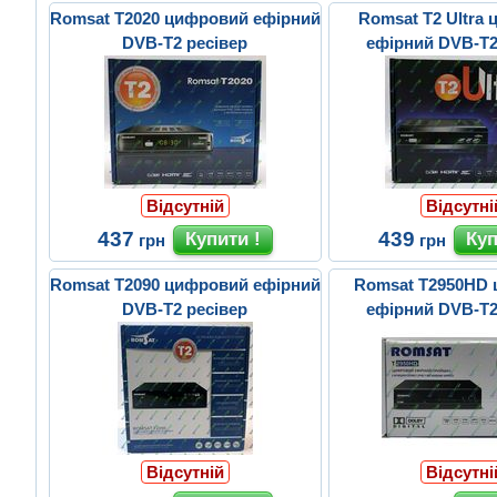
Romsat T2020 цифровий ефірний
Romsat T2 Ultra
DVB-T2 ресівер
ефірний DVB-T2
Відсутній
Відсутні
437
439
грн
грн
Romsat T2090 цифровий ефірний
Romsat T2950HD
DVB-T2 ресівер
ефірний DVB-T2
Відсутній
Відсутні