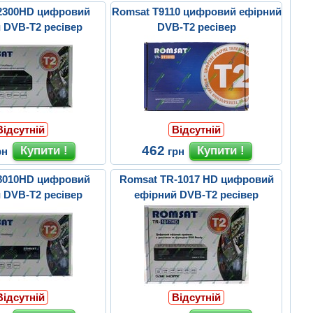
2300HD цифровий
Romsat T9110 цифровий ефірний
 DVB-T2 ресівер
DVB-T2 ресівер
Відсутній
Відсутній
462
рн
грн
8010HD цифровий
Romsat TR-1017 HD цифровий
 DVB-T2 ресівер
ефірний DVB-T2 ресівер
Відсутній
Відсутній