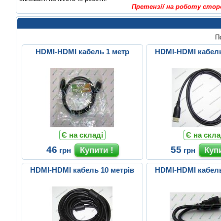
Претензії на роботу стор
П
HDMI-HDMI кабель 1 метр
HDMI-HDMI кабель
Є на складі
Є на скла
46
55
грн
грн
HDMI-HDMI кабель 10 метрів
HDMI-HDMI кабель