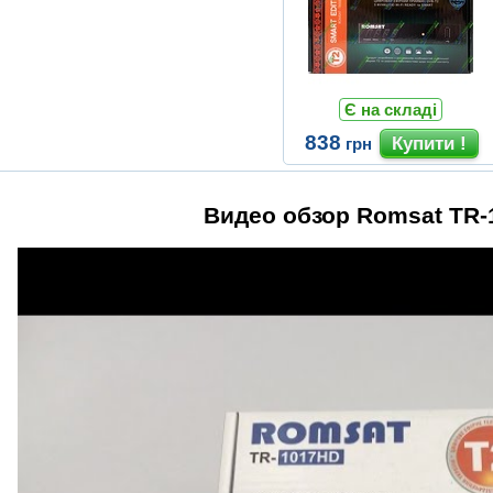
Є на складі
838
грн
Видео обзор Romsat TR-