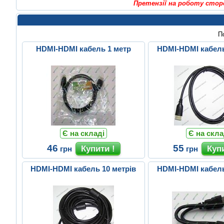
Претензії на роботу стор
П
HDMI-HDMI кабель 1 метр
HDMI-HDMI кабель
Є на складі
Є на скла
46
55
грн
грн
HDMI-HDMI кабель 10 метрів
HDMI-HDMI кабель