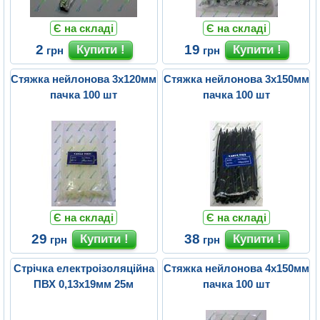
Є на складі
Є на складі
2
19
грн
грн
Стяжка нейлонова 3х120мм
Стяжка нейлонова 3х150мм
пачка 100 шт
пачка 100 шт
Є на складі
Є на складі
29
38
грн
грн
Стрічка електроізоляційна
Стяжка нейлонова 4х150мм
ПВХ 0,13x19мм 25м
пачка 100 шт