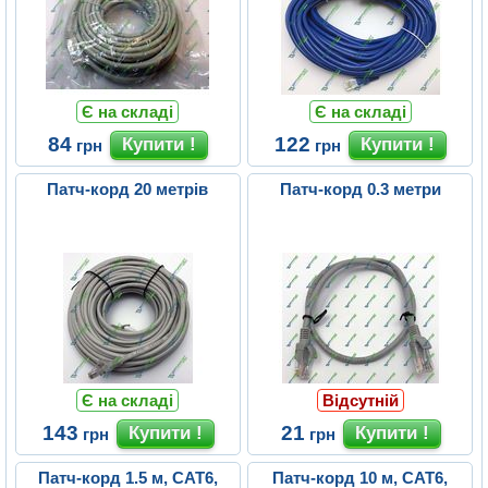
Є на складі
Є на складі
84
122
грн
грн
Патч-корд 20 метрів
Патч-корд 0.3 метри
Є на складі
Відсутній
143
21
грн
грн
Патч-корд 1.5 м, CAT6,
Патч-корд 10 м, CAT6,