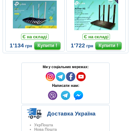
Є на складі
Є на складі
1'134
1'722
грн
грн
Ми у соціальних мережах:
Написати нам:
Доставка Україна
УкрПошта
Нова Пошта