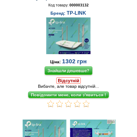
Код товару:
000003132
TP-LINK
Бренд:
1302
грн
Ціна:
Знайшли дешевше?
Відсутній
Вибачте, але товар відсутній...