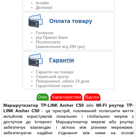
Інтайм
Делівері
Оплата товару
Готівкою
р/р Приват Банк
Післяоплата
(замовлення від 250 грн)
Гарантія
Гарантія на товари
Сервісний центр
Повернення, обмін 14 днів
Гарантійний талон
Опис
Характеристики
Відгуки
Маршрутизатор TP-LINK Archer C50
або
WI-FI роутер TP-
LINK Archer C50
- це пристрій, покликаний полегшити життя
мільйонів користувачів локальних і глобальних мереж з
доступом до Інтернет. Маршрутизатор мережі або роутер
забезпечує взаємодію і зв'язок між різними мережами,
забезпечуючи надійне з'єднання між ними на основі