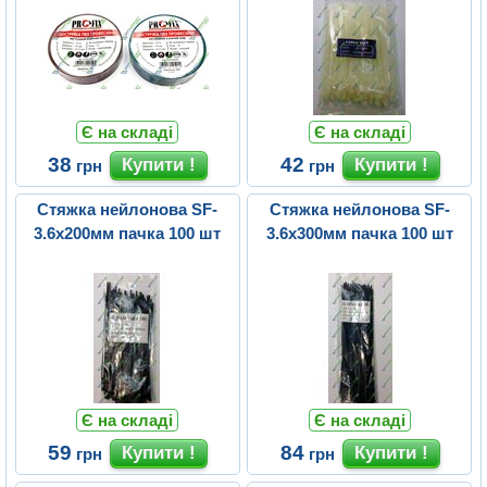
Є на складі
Є на складі
38
42
грн
грн
Стяжка нейлонова SF-
Стяжка нейлонова SF-
3.6x200мм пачка 100 шт
3.6х300мм пачка 100 шт
Є на складі
Є на складі
59
84
грн
грн