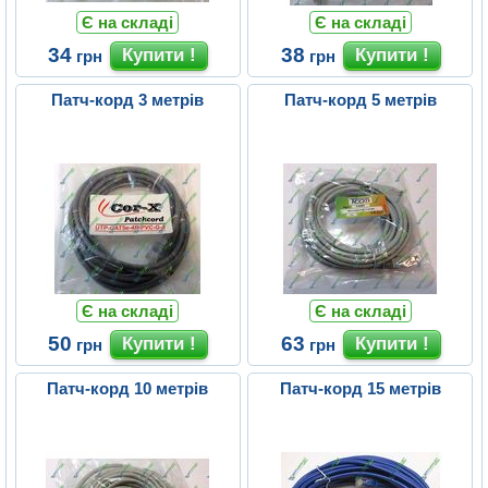
Є на складі
Є на складі
34
38
грн
грн
Патч-корд 3 метрів
Патч-корд 5 метрів
Є на складі
Є на складі
50
63
грн
грн
Патч-корд 10 метрів
Патч-корд 15 метрів