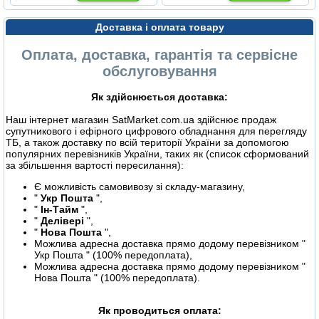
Доставка і оплата товару
Оплата, доставка, гарантія та сервісне
обслуговування
Як здійснюється доставка:
Наш інтернет магазин SatMarket.com.ua здійснює продаж
супутникового і ефірного цифрового обладнання для перегляду
ТБ, а також доставку по всій території України за допомогою
популярних перевізників України, таких як (список сформований
за збільшення вартості пересилання):
Є можливість самовивозу зі складу-магазину,
"
Укр Пошта
",
"
Ін-Тайм
",
"
Делівері
",
"
Нова Пошта
",
Можлива адресна доставка прямо додому перевізником "
Укр Пошта " (100% передоплата),
Можлива адресна доставка прямо додому перевізником "
Нова Пошта " (100% передоплата).
Як проводиться оплата: