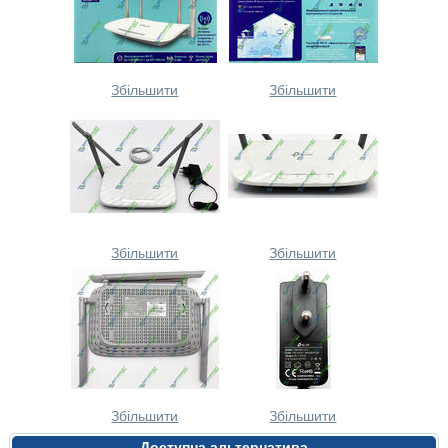
Збільшити
Збільшити
Збільшити
Збільшити
Збільшити
Збільшити
Доступна альтернатива